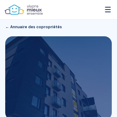
☰
← Annuaire des copropriétés