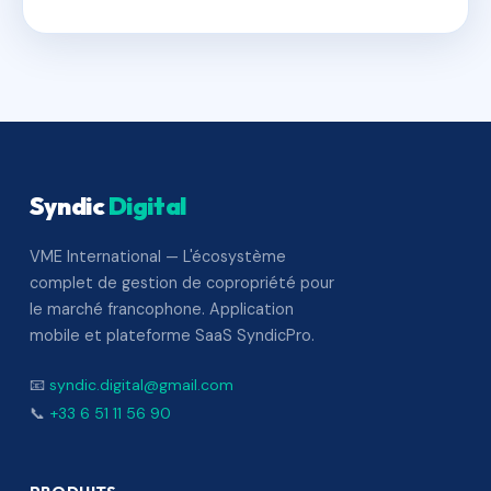
Syndic
Digital
VME International — L'écosystème
complet de gestion de copropriété pour
le marché francophone. Application
mobile et plateforme SaaS SyndicPro.
📧
syndic.digital@gmail.com
📞
+33 6 51 11 56 90