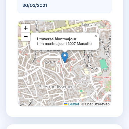
30/03/2021
+
−
×
1 traverse Montmajour
1 tra montmajour 13007 Marseille
Leaflet
|
© OpenStreetMap