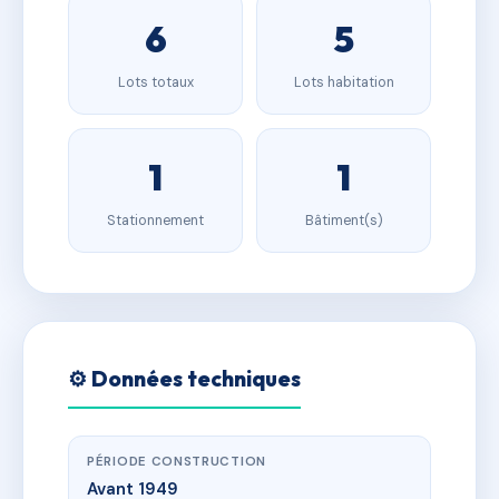
6
5
Lots totaux
Lots habitation
1
1
Stationnement
Bâtiment(s)
⚙️ Données techniques
PÉRIODE CONSTRUCTION
Avant 1949