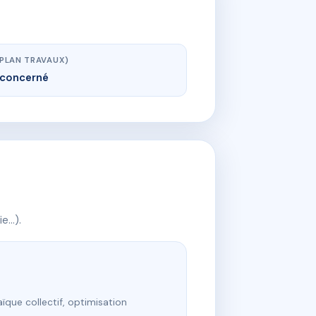
(PLAN TRAVAUX)
concerné
ie…).
ïque collectif, optimisation