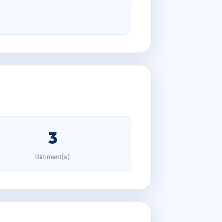
3
Bâtiment(s)