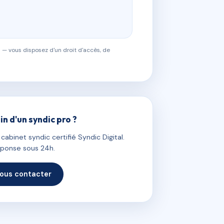
 — vous disposez d'un droit d'accès, de
in d'un syndic pro ?
abinet syndic certifié Syndic Digital.
ponse sous 24h.
ous contacter