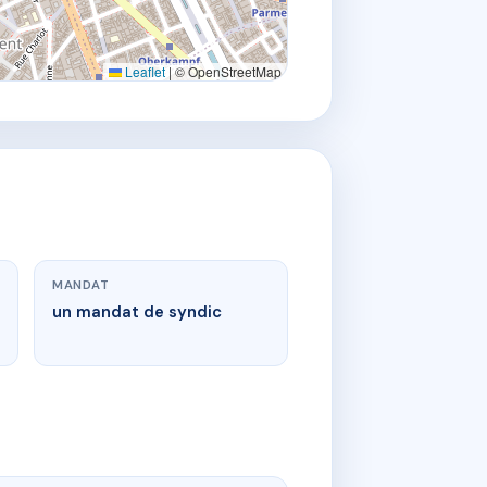
Leaflet
|
© OpenStreetMap
MANDAT
un mandat de syndic