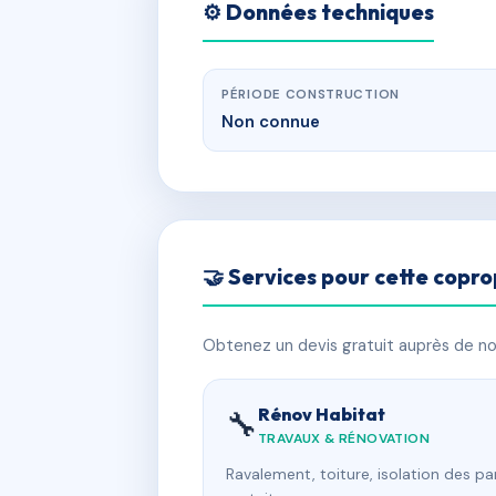
⚙️ Données techniques
PÉRIODE CONSTRUCTION
Non connue
🤝 Services pour cette copro
Obtenez un devis gratuit auprès de nos
Rénov Habitat
🔧
TRAVAUX & RÉNOVATION
Ravalement, toiture, isolation des p