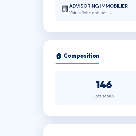
ADVISORING IMMOBILIER
🏢
Voir la fiche cabinet →
🏠 Composition
146
Lots totaux