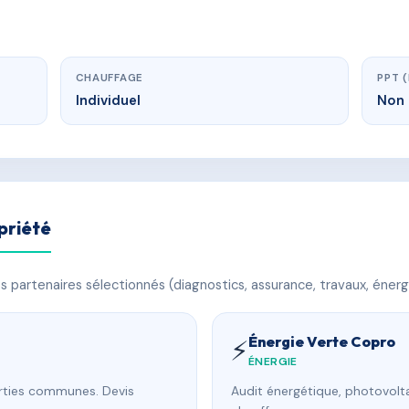
CHAUFFAGE
PPT 
Individuel
Non 
priété
 partenaires sélectionnés (diagnostics, assurance, travaux, énerg
Énergie Verte Copro
⚡
ÉNERGIE
arties communes. Devis
Audit énergétique, photovolta