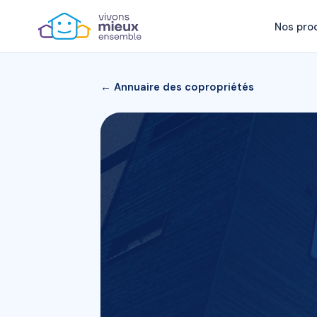
Nos pro
← Annuaire des copropriétés