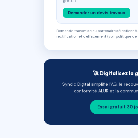
gratuit.
Demander un devis travaux
Demande transmise au partenaire sélectionné, s
rectification et d'effacement (voir politique de 
🚀 Digitalisez la 
Syndic Digital simplifie l'AG, le reco
conformité ALUR et la communi
Essai gratuit 30 j