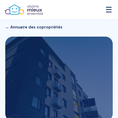
☰
← Annuaire des copropriétés