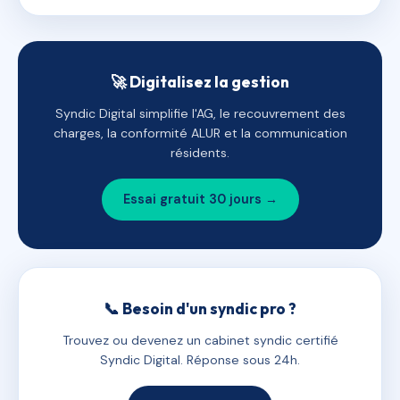
🚀 Digitalisez la gestion
Syndic Digital simplifie l'AG, le recouvrement des
charges, la conformité ALUR et la communication
résidents.
Essai gratuit 30 jours →
📞 Besoin d'un syndic pro ?
Trouvez ou devenez un cabinet syndic certifié
Syndic Digital. Réponse sous 24h.