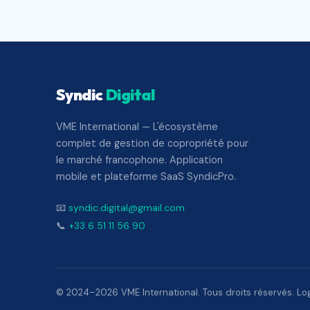
Syndic
Digital
VME International — L'écosystème
complet de gestion de copropriété pour
le marché francophone. Application
mobile et plateforme SaaS SyndicPro.
📧
syndic.digital@gmail.com
📞
+33 6 51 11 56 90
© 2024–2026 VME International. Tous droits réservés. Logi