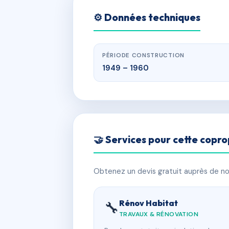
⚙️ Données techniques
PÉRIODE CONSTRUCTION
1949 – 1960
🤝 Services pour cette copro
Obtenez un devis gratuit auprès de nos
Rénov Habitat
🔧
TRAVAUX & RÉNOVATION