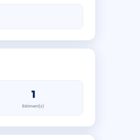
1
Bâtiment(s)