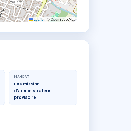
Leaflet
|
© OpenStreetMap
MANDAT
une mission
d'administrateur
provisoire