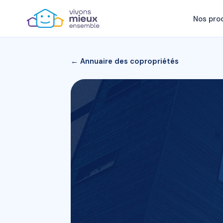
Nos pro
← Annuaire des copropriétés