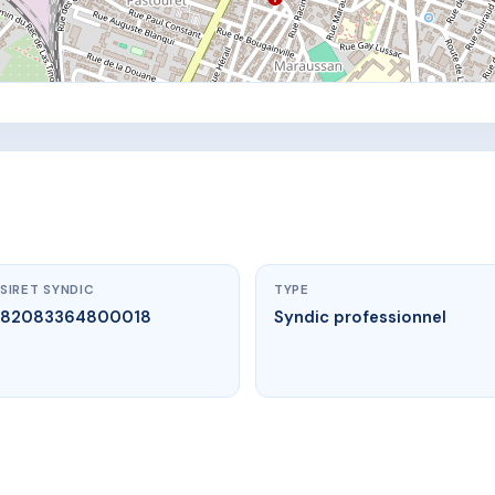
SIRET SYNDIC
TYPE
82083364800018
Syndic professionnel