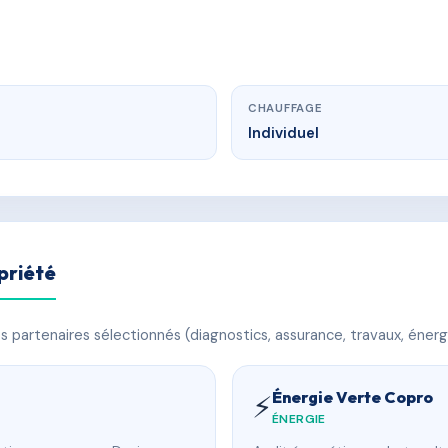
CHAUFFAGE
Individuel
priété
 partenaires sélectionnés (diagnostics, assurance, travaux, énerg
Énergie Verte Copro
⚡
ÉNERGIE