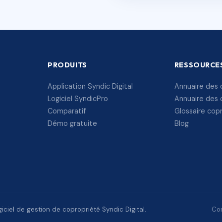
PRODUITS
RESSOURCE
Application Syndic Digital
Annuaire des 
Logiciel SyndicPro
Annuaire des 
Comparatif
Glossaire cop
Démo gratuite
Blog
ciel de gestion de copropriété Syndic Digital.
Con