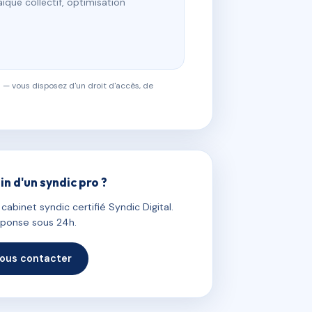
ïque collectif, optimisation
 — vous disposez d'un droit d'accès, de
in d'un syndic pro ?
abinet syndic certifié Syndic Digital.
ponse sous 24h.
ous contacter