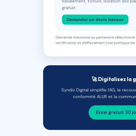
Ravalement, toiture, isolation des p
gratuit.
Demander un devis travaux
Demande transmise au partenaire sélectionné, s
rectification et d'effacement (voir politique de 
🚀 Digitalisez la 
Syndic Digital simplifie l'AG, le reco
conformité ALUR et la communi
Essai gratuit 30 j