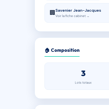
Savenier Jean-Jacques
🏢
Voir la fiche cabinet →
🏠 Composition
3
Lots totaux