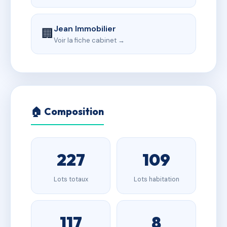
Jean Immobilier
🏢
Voir la fiche cabinet →
🏠 Composition
227
109
Lots totaux
Lots habitation
117
8