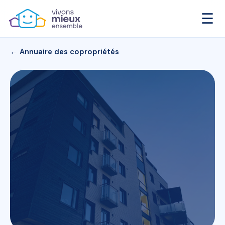
☰
← Annuaire des copropriétés