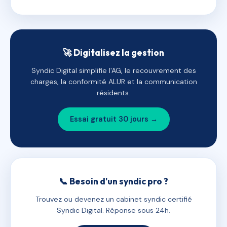
🚀 Digitalisez la gestion
Syndic Digital simplifie l'AG, le recouvrement des
charges, la conformité ALUR et la communication
résidents.
Essai gratuit 30 jours →
📞 Besoin d'un syndic pro ?
Trouvez ou devenez un cabinet syndic certifié
Syndic Digital. Réponse sous 24h.