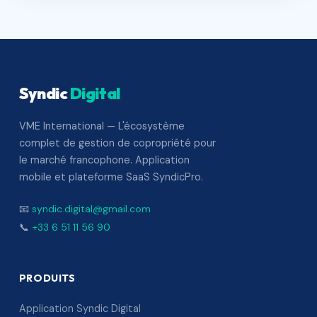
Syndic
Digital
VME International — L'écosystème
complet de gestion de copropriété pour
le marché francophone. Application
mobile et plateforme SaaS SyndicPro.
📧
syndic.digital@gmail.com
📞
+33 6 51 11 56 90
PRODUITS
Application Syndic Digital