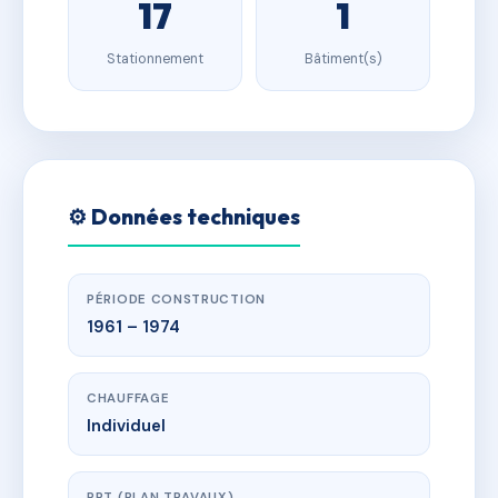
17
1
Stationnement
Bâtiment(s)
⚙️ Données techniques
PÉRIODE CONSTRUCTION
1961 – 1974
CHAUFFAGE
Individuel
PPT (PLAN TRAVAUX)