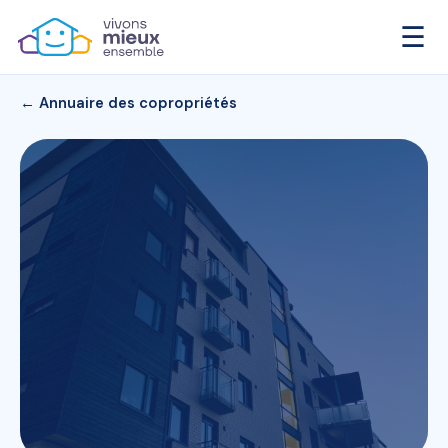
☰
← Annuaire des copropriétés