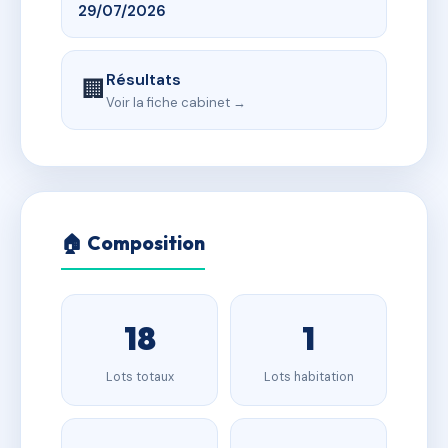
29/07/2026
Résultats
🏢
Voir la fiche cabinet →
🏠 Composition
18
1
Lots totaux
Lots habitation