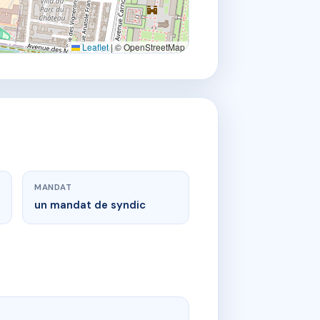
Leaflet
|
© OpenStreetMap
MANDAT
un mandat de syndic