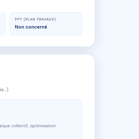
PPT (PLAN TRAVAUX)
Non concerné
ie…).
ïque collectif, optimisation