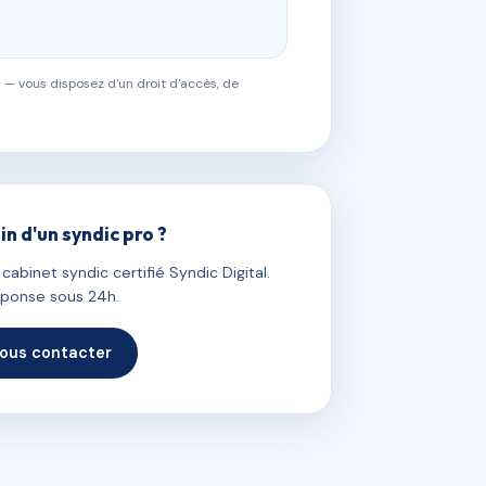
 — vous disposez d'un droit d'accès, de
in d'un syndic pro ?
abinet syndic certifié Syndic Digital.
ponse sous 24h.
ous contacter