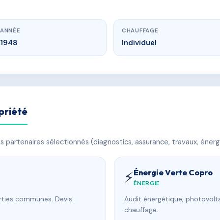
ANNÉE
CHAUFFAGE
1948
Individuel
priété
 partenaires sélectionnés (diagnostics, assurance, travaux, énerg
Énergie Verte Copro
⚡
ÉNERGIE
arties communes. Devis
Audit énergétique, photovolta
chauffage.