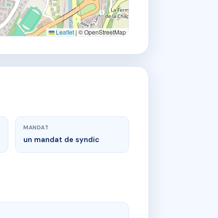
Leaflet
|
© OpenStreetMap
MANDAT
un mandat de syndic