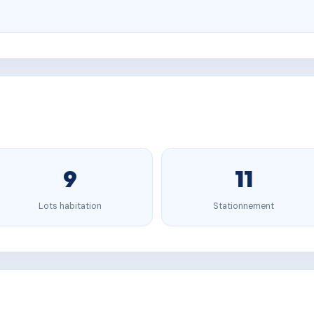
9
11
Lots habitation
Stationnement