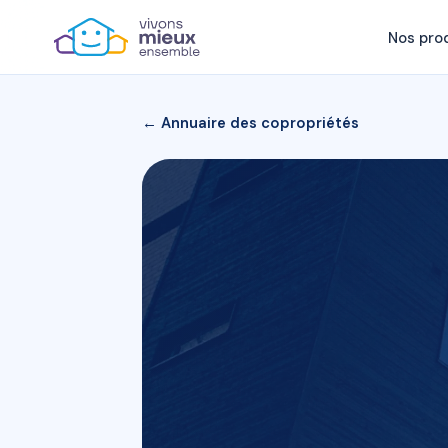
Nos pro
← Annuaire des copropriétés