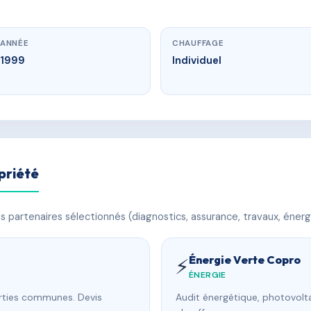
ANNÉE
CHAUFFAGE
1999
Individuel
priété
 partenaires sélectionnés (diagnostics, assurance, travaux, énerg
Énergie Verte Copro
⚡
ÉNERGIE
arties communes. Devis
Audit énergétique, photovolta