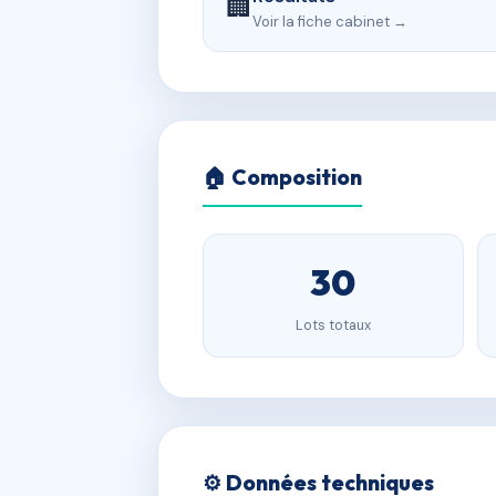
🏢
Voir la fiche cabinet →
🏠 Composition
30
Lots totaux
⚙️ Données techniques