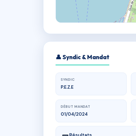
👤 Syndic & Mandat
SYNDIC
P.E.Z.E
DÉBUT MANDAT
01/04/2024
Résultats