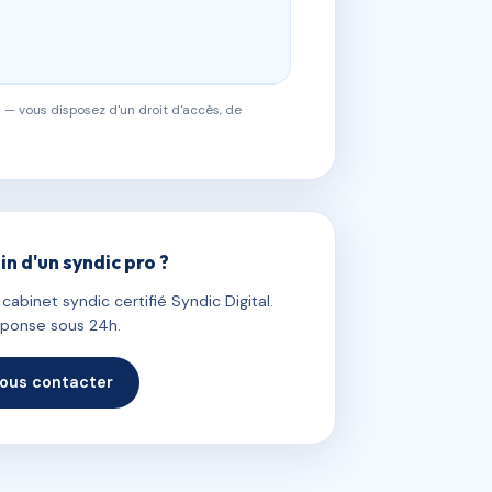
 — vous disposez d'un droit d'accès, de
in d'un syndic pro ?
abinet syndic certifié Syndic Digital.
ponse sous 24h.
ous contacter