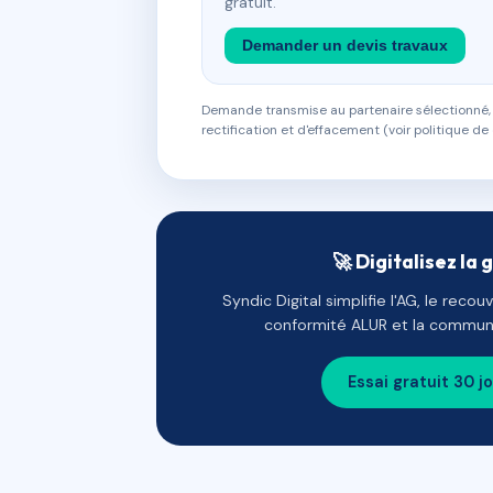
gratuit.
Demander un devis travaux
Demande transmise au partenaire sélectionné, s
rectification et d'effacement (voir politique de 
🚀 Digitalisez la 
Syndic Digital simplifie l'AG, le reco
conformité ALUR et la communi
Essai gratuit 30 j