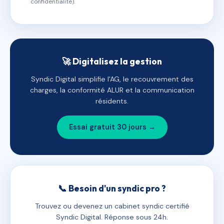
confidentialité).
🚀 Digitalisez la gestion
Syndic Digital simplifie l'AG, le recouvrement des
charges, la conformité ALUR et la communication
résidents.
Essai gratuit 30 jours →
📞 Besoin d'un syndic pro ?
Trouvez ou devenez un cabinet syndic certifié
Syndic Digital. Réponse sous 24h.