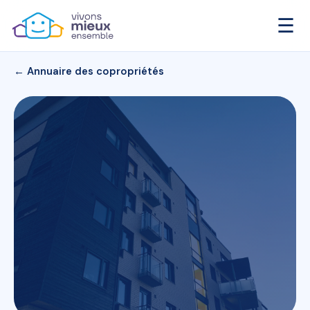
☰
← Annuaire des copropriétés