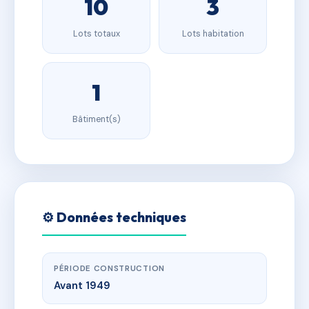
10
3
Lots totaux
Lots habitation
1
Bâtiment(s)
⚙️ Données techniques
PÉRIODE CONSTRUCTION
Avant 1949