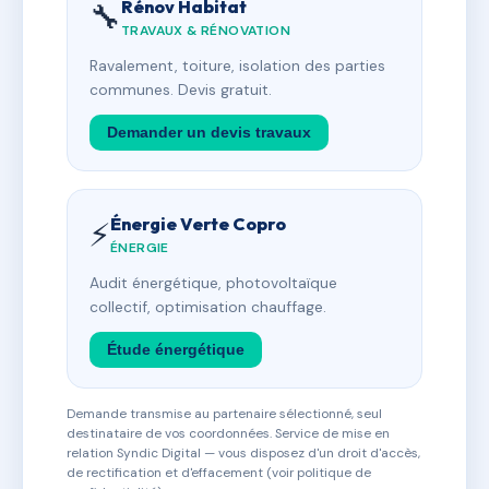
Rénov Habitat
🔧
TRAVAUX & RÉNOVATION
Ravalement, toiture, isolation des parties
communes. Devis gratuit.
Demander un devis travaux
Énergie Verte Copro
⚡
ÉNERGIE
Audit énergétique, photovoltaïque
collectif, optimisation chauffage.
Étude énergétique
Demande transmise au partenaire sélectionné, seul
destinataire de vos coordonnées. Service de mise en
relation Syndic Digital — vous disposez d'un droit d'accès,
de rectification et d'effacement (voir politique de