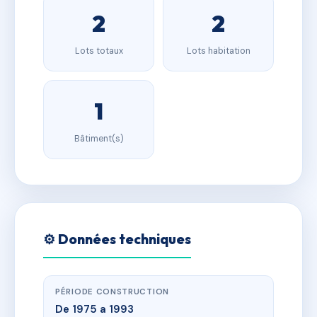
2
2
Lots totaux
Lots habitation
1
Bâtiment(s)
⚙️ Données techniques
PÉRIODE CONSTRUCTION
De 1975 a 1993