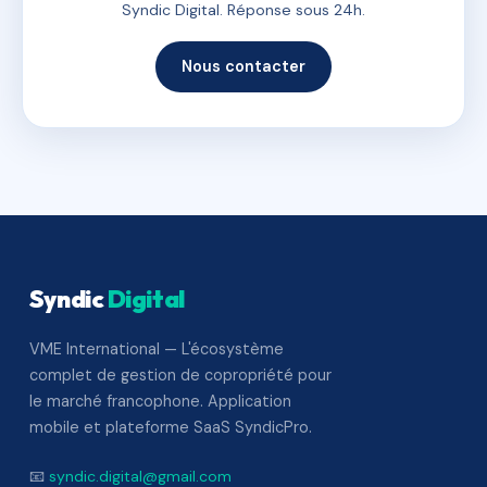
Syndic Digital. Réponse sous 24h.
Nous contacter
Syndic
Digital
VME International — L'écosystème
complet de gestion de copropriété pour
le marché francophone. Application
mobile et plateforme SaaS SyndicPro.
📧
syndic.digital@gmail.com