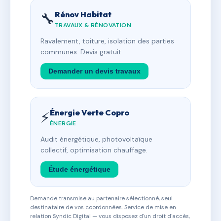
Rénov Habitat
🔧
TRAVAUX & RÉNOVATION
Ravalement, toiture, isolation des parties
communes. Devis gratuit.
Demander un devis travaux
Énergie Verte Copro
⚡
ÉNERGIE
Audit énergétique, photovoltaïque
collectif, optimisation chauffage.
Étude énergétique
Demande transmise au partenaire sélectionné, seul
destinataire de vos coordonnées. Service de mise en
relation Syndic Digital — vous disposez d'un droit d'accès,