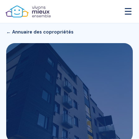
☰
← Annuaire des copropriétés