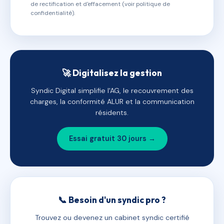
de rectification et d'effacement (voir politique de
confidentialité).
🚀 Digitalisez la gestion
Syndic Digital simplifie l'AG, le recouvrement des
charges, la conformité ALUR et la communication
résidents.
Essai gratuit 30 jours →
📞 Besoin d'un syndic pro ?
Trouvez ou devenez un cabinet syndic certifié