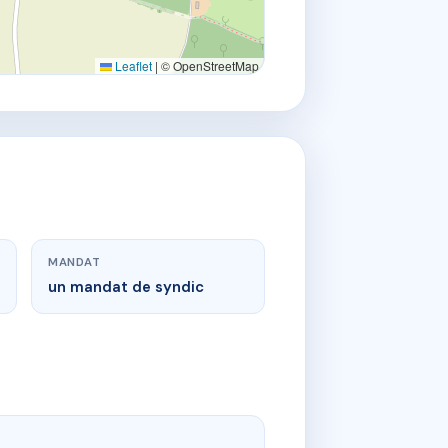
Leaflet
|
© OpenStreetMap
MANDAT
un mandat de syndic