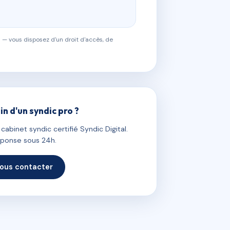
 — vous disposez d'un droit d'accès, de
in d'un syndic pro ?
abinet syndic certifié Syndic Digital.
ponse sous 24h.
ous contacter