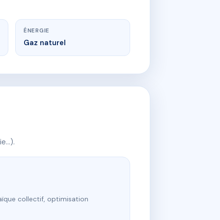
ÉNERGIE
Gaz naturel
ie…).
ïque collectif, optimisation