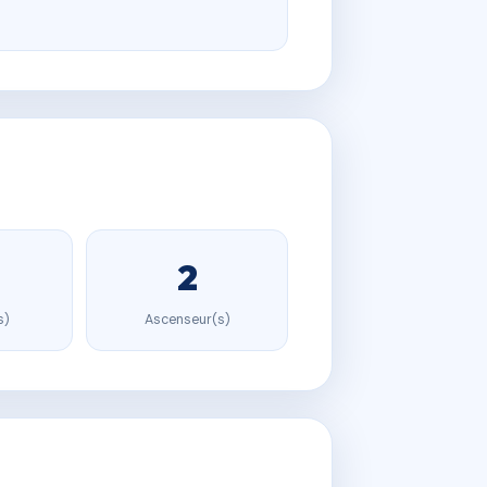
2
s)
Ascenseur(s)