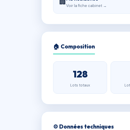
🏢
Voir la fiche cabinet →
🏠 Composition
128
Lots totaux
Lot
⚙️ Données techniques