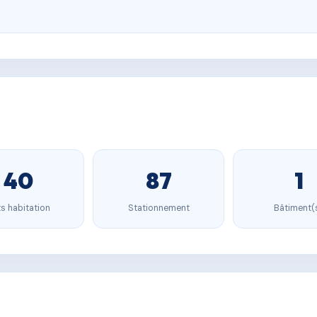
40
87
1
s habitation
Stationnement
Bâtiment(