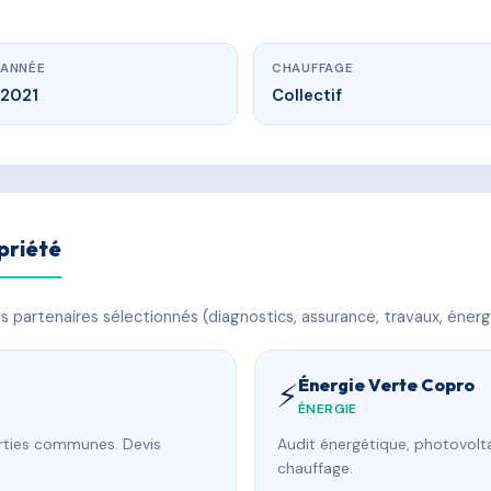
ANNÉE
CHAUFFAGE
2021
Collectif
priété
 partenaires sélectionnés (diagnostics, assurance, travaux, énerg
Énergie Verte Copro
⚡
ÉNERGIE
arties communes. Devis
Audit énergétique, photovolta
chauffage.