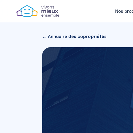
Nos pro
← Annuaire des copropriétés