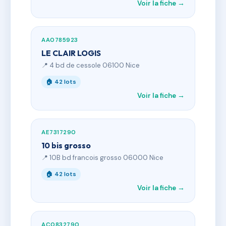
Voir la fiche →
AA0785923
LE CLAIR LOGIS
📍 4 bd de cessole 06100 Nice
🏠 42 lots
Voir la fiche →
AE7317290
10 bis grosso
📍 10B bd francois grosso 06000 Nice
🏠 42 lots
Voir la fiche →
AC0832790