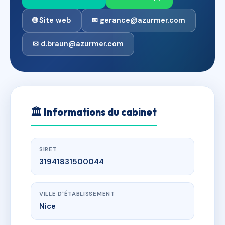
🌐 Site web
✉ gerance@azurmer.com
✉ d.braun@azurmer.com
🏛
Informations du cabinet
SIRET
31941831500044
VILLE D'ÉTABLISSEMENT
Nice