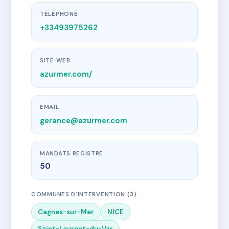
TÉLÉPHONE
+33493975262
SITE WEB
azurmer.com/
EMAIL
gerance@azurmer.com
MANDATS REGISTRE
50
COMMUNES D'INTERVENTION (3)
Cagnes-sur-Mer
NICE
Saint-Laurent-du-Var