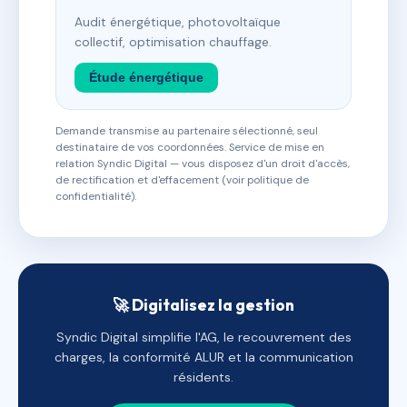
Audit énergétique, photovoltaïque
collectif, optimisation chauffage.
Étude énergétique
Demande transmise au partenaire sélectionné, seul
destinataire de vos coordonnées. Service de mise en
relation Syndic Digital — vous disposez d'un droit d'accès,
de rectification et d'effacement (voir politique de
confidentialité).
🚀 Digitalisez la gestion
Syndic Digital simplifie l'AG, le recouvrement des
charges, la conformité ALUR et la communication
résidents.