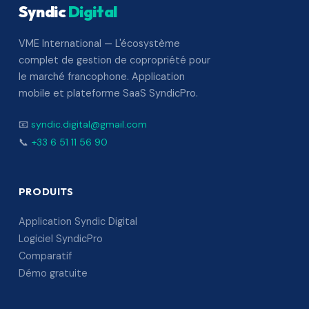
Syndic
Digital
VME International — L'écosystème
complet de gestion de copropriété pour
le marché francophone. Application
mobile et plateforme SaaS SyndicPro.
📧
syndic.digital@gmail.com
📞
+33 6 51 11 56 90
PRODUITS
Application Syndic Digital
Logiciel SyndicPro
Comparatif
Démo gratuite