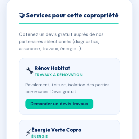
🤝 Services pour cette copropriété
Obtenez un devis gratuit auprès de nos
partenaires sélectionnés (diagnostics,
assurance, travaux, énergie…).
Rénov Habitat
🔧
TRAVAUX & RÉNOVATION
Ravalement, toiture, isolation des parties
communes. Devis gratuit.
Demander un devis travaux
Énergie Verte Copro
⚡
ÉNERGIE