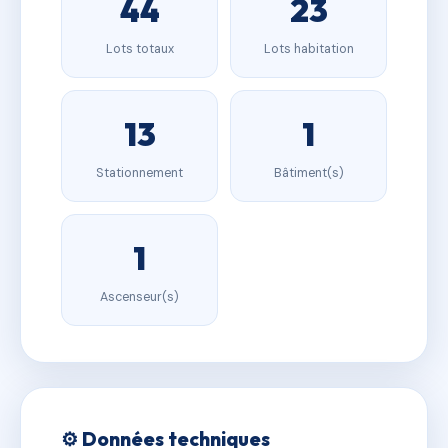
44
23
Lots totaux
Lots habitation
13
1
Stationnement
Bâtiment(s)
1
Ascenseur(s)
⚙️ Données techniques