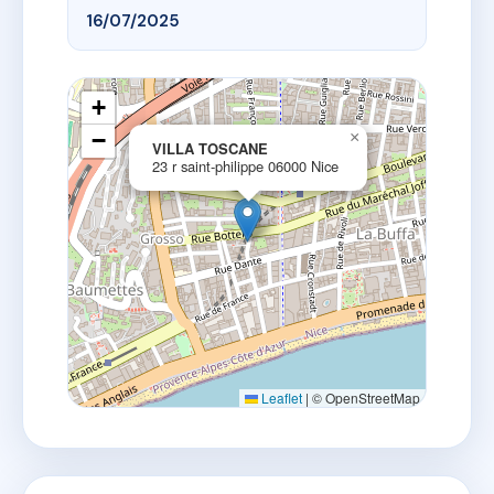
16/07/2025
+
−
×
VILLA TOSCANE
23 r saint-philippe 06000 Nice
Leaflet
|
© OpenStreetMap