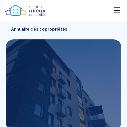
☰
← Annuaire des copropriétés