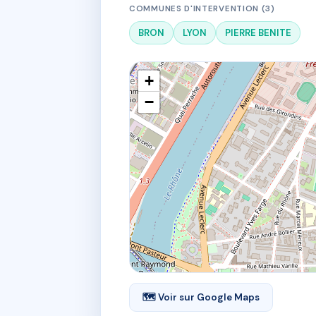
COMMUNES D'INTERVENTION (3)
BRON
LYON
PIERRE BENITE
+
−
🗺 Voir sur Google Maps