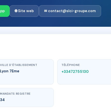
App
🌐 Site web
✉ contact@slci-groupe.com
VILLE D'ÉTABLISSEMENT
TÉLÉPHONE
Lyon 7Eme
+33472755130
MANDATS REGISTRE
34