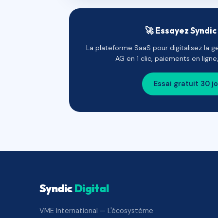
🚀 Essayez Syndic 
La plateforme SaaS pour digitalisez la g
AG en 1 clic, paiements en lign
Essai gratuit 30 j
Syndic
Digital
VME International — L'écosystème