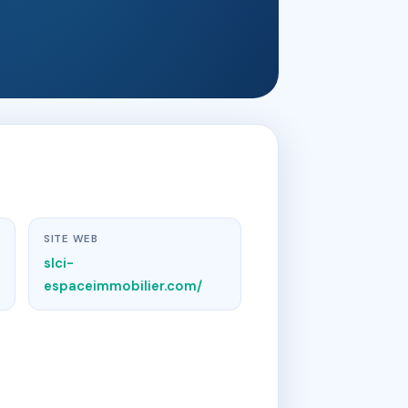
SITE WEB
slci-
espaceimmobilier.com/