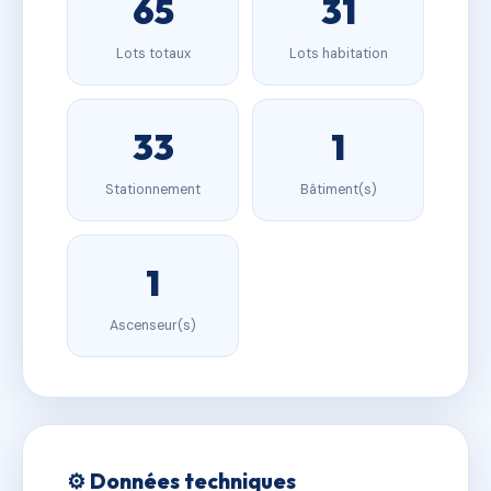
65
31
Lots totaux
Lots habitation
33
1
Stationnement
Bâtiment(s)
1
Ascenseur(s)
⚙️ Données techniques