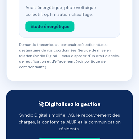
Audit énergétique, photovoltaïque
collectif, optimisation chauffage.
Étude énergétique
Demande transmise au partenaire sélectionné, seul
destinataire de vos coordonnées. Service de mise en
relation Syndic Digital — vous disposez d'un droit d'accès,
de rectification et d'effacement (voir politique de
confidentialité).
🚀 Digitalisez la gestion
Syndic Digital simplifie l'AG, le recouvrement des
charges, la conformité ALUR et la communication
résidents.