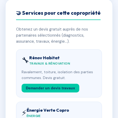
🤝 Services pour cette copropriété
Obtenez un devis gratuit auprès de nos
partenaires sélectionnés (diagnostics,
assurance, travaux, énergie…).
Rénov Habitat
🔧
TRAVAUX & RÉNOVATION
Ravalement, toiture, isolation des parties
communes. Devis gratuit.
Demander un devis travaux
Énergie Verte Copro
⚡
ÉNERGIE