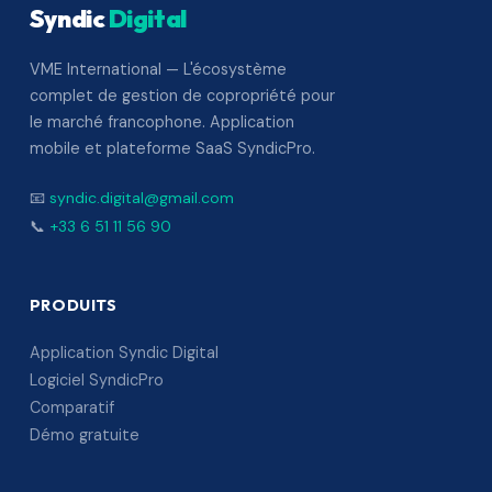
Syndic
Digital
VME International — L'écosystème
complet de gestion de copropriété pour
le marché francophone. Application
mobile et plateforme SaaS SyndicPro.
📧
syndic.digital@gmail.com
📞
+33 6 51 11 56 90
PRODUITS
Application Syndic Digital
Logiciel SyndicPro
Comparatif
Démo gratuite