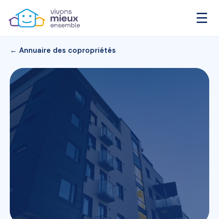
☰
← Annuaire des copropriétés