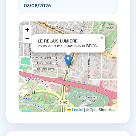
03/06/2025
+
−
×
LE RELAIS LUMIERE
26 av du 8 mai 1945 69500 BRON
Leaflet
|
© OpenStreetMap