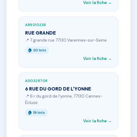
Voir la fiche →
AB9210238
RUE GRANDE
📍 7 grande rue 77130 Varennes-sur-Seine
🏠 20 lots
Voir la fiche →
AD0328708
6 RUE DU GORD DE L'YONNE
📍 6 r du gord de l'yonne, 77130 Cannes-
Écluse
🏠 19 lots
Voir la fiche →