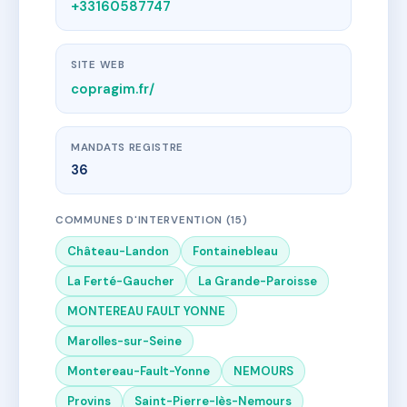
+33160587747
SITE WEB
copragim.fr/
MANDATS REGISTRE
36
COMMUNES D'INTERVENTION (15)
Château-Landon
Fontainebleau
La Ferté-Gaucher
La Grande-Paroisse
MONTEREAU FAULT YONNE
Marolles-sur-Seine
Montereau-Fault-Yonne
NEMOURS
Provins
Saint-Pierre-lès-Nemours