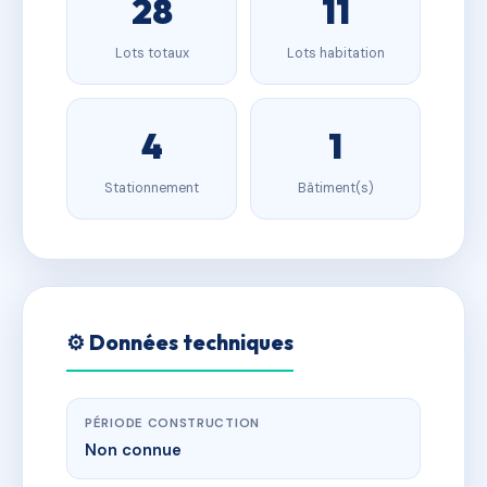
28
11
Lots totaux
Lots habitation
4
1
Stationnement
Bâtiment(s)
⚙️ Données techniques
PÉRIODE CONSTRUCTION
Non connue