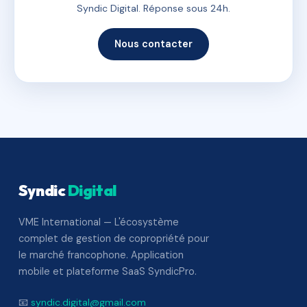
Syndic Digital. Réponse sous 24h.
Nous contacter
Syndic
Digital
VME International — L'écosystème
complet de gestion de copropriété pour
le marché francophone. Application
mobile et plateforme SaaS SyndicPro.
📧
syndic.digital@gmail.com