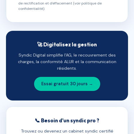
de rectification et d'effacement (voir politique de
confidentialité).
🚀 Digitalisez la gestion
Syndic Digital simplifie l'AG, le recouvrement des
charges, la conformité ALUR et la communication
résidents.
Essai gratuit 30 jours →
📞 Besoin d'un syndic pro ?
Trouvez ou devenez un cabinet syndic certifié