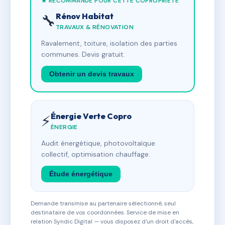
★ RECOMMANDÉ POUR CETTE COPROPRIÉTÉ
Rénov Habitat
🔧
TRAVAUX & RÉNOVATION
Ravalement, toiture, isolation des parties
communes. Devis gratuit.
Obtenir un devis travaux
Énergie Verte Copro
⚡
ÉNERGIE
Audit énergétique, photovoltaïque
collectif, optimisation chauffage.
Étude énergétique
Demande transmise au partenaire sélectionné, seul
destinataire de vos coordonnées. Service de mise en
relation Syndic Digital — vous disposez d'un droit d'accès,