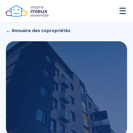
☰
← Annuaire des copropriétés