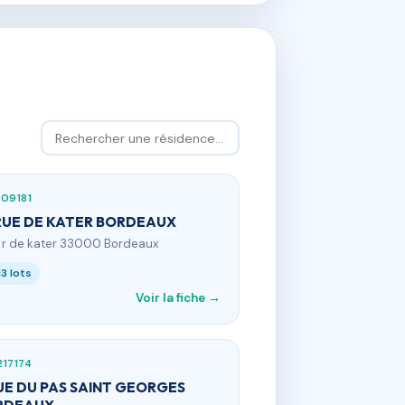
09181
 RUE DE KATER BORDEAUX
11 r de kater 33000 Bordeaux
13 lots
Voir la fiche →
17174
UE DU PAS SAINT GEORGES