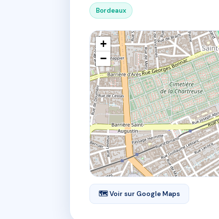
Bordeaux
+
−
🗺 Voir sur Google Maps