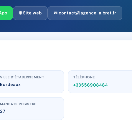
App
🌐 Site web
✉ contact@agence-albret.fr
VILLE D'ÉTABLISSEMENT
TÉLÉPHONE
Bordeaux
+33556908484
MANDATS REGISTRE
27