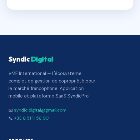
Syndic
Digital
VME International — L'écosystème
complet de gestion de copropriété pour
le marché francophone. Application
mobile et plateforme SaaS SyndicPro.
📧
syndic.digital@gmail.com
📞
+33 6 51 11 56 90