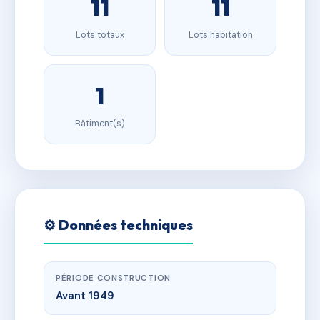
11
11
Lots totaux
Lots habitation
1
Bâtiment(s)
⚙️ Données techniques
PÉRIODE CONSTRUCTION
Avant 1949