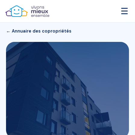
☰
← Annuaire des copropriétés