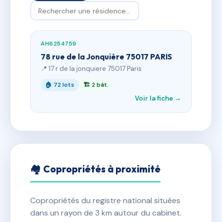
AH6254759
78 rue de la Jonquière 75017 PARIS
📍 17 r de la jonquiere 75017 Paris
🏠 72 lots
🏗 2 bât.
Voir la fiche →
🏘 Copropriétés à proximité
Copropriétés du registre national situées
dans un rayon de 3 km autour du cabinet.