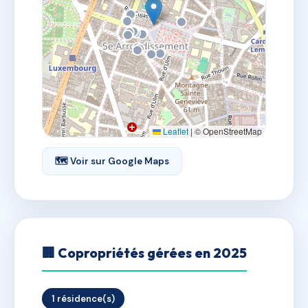
Leaflet
|
© OpenStreetMap
🗺 Voir sur Google Maps
🏢 Copropriétés gérées en 2025
1 résidence(s)