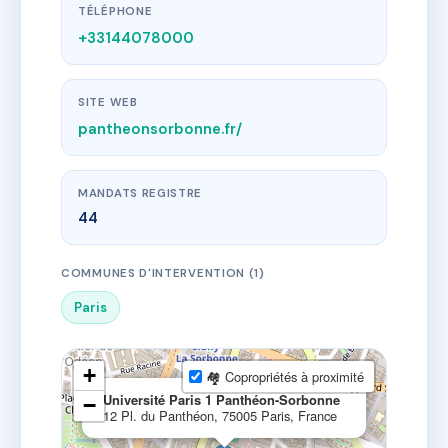
TÉLÉPHONE
+33144078000
SITE WEB
pantheonsorbonne.fr/
MANDATS REGISTRE
44
COMMUNES D'INTERVENTION (1)
Paris
+
🏘 Copropriétés à proximité
×
Université Paris 1 Panthéon-Sorbonne
−
12 Pl. du Panthéon, 75005 Paris, France