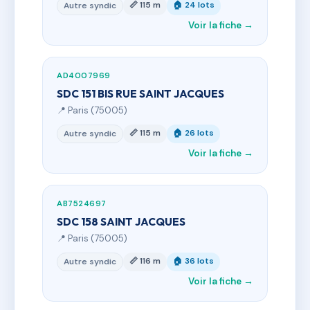
📏 115 m
🏠 24 lots
Autre syndic
Voir la fiche →
AD4007969
SDC 151 BIS RUE SAINT JACQUES
📍 Paris (75005)
📏 115 m
🏠 26 lots
Autre syndic
Voir la fiche →
AB7524697
SDC 158 SAINT JACQUES
📍 Paris (75005)
📏 116 m
🏠 36 lots
Autre syndic
Voir la fiche →