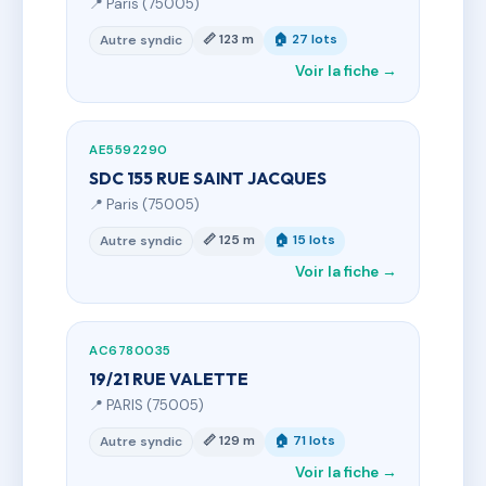
📍 Paris (75005)
📏 123 m
🏠 27 lots
Autre syndic
Voir la fiche →
AE5592290
SDC 155 RUE SAINT JACQUES
📍 Paris (75005)
📏 125 m
🏠 15 lots
Autre syndic
Voir la fiche →
AC6780035
19/21 RUE VALETTE
📍 PARIS (75005)
📏 129 m
🏠 71 lots
Autre syndic
Voir la fiche →