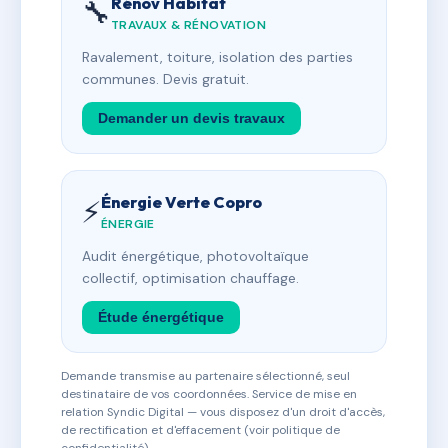
Rénov Habitat
🔧
TRAVAUX & RÉNOVATION
Ravalement, toiture, isolation des parties
communes. Devis gratuit.
Demander un devis travaux
Énergie Verte Copro
⚡
ÉNERGIE
Audit énergétique, photovoltaïque
collectif, optimisation chauffage.
Étude énergétique
Demande transmise au partenaire sélectionné, seul
destinataire de vos coordonnées. Service de mise en
relation Syndic Digital — vous disposez d'un droit d'accès,
de rectification et d'effacement (voir politique de