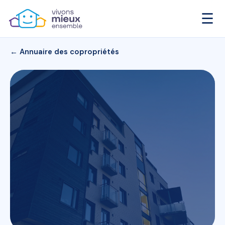
☰
← Annuaire des copropriétés