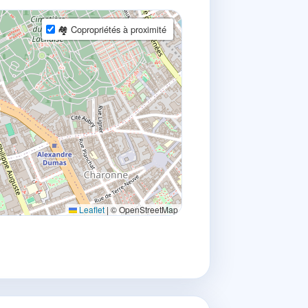
🏘 Copropriétés à proximité
Leaflet
|
© OpenStreetMap