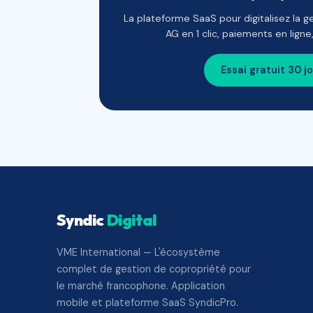
La plateforme SaaS pour digitalisez la g
AG en 1 clic, paiements en lign
Essai gratuit 30 j
Syndic
Digital
VME International — L'écosystème
complet de gestion de copropriété pour
le marché francophone. Application
mobile et plateforme SaaS SyndicPro.