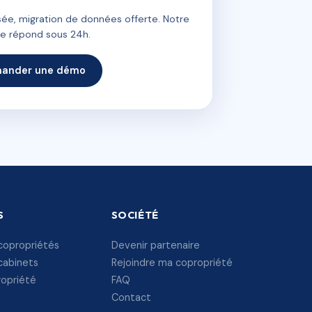
ée, migration de données offerte. Notre
e répond sous 24h.
ander une démo
S
SOCIÉTÉ
copropriétés
Devenir partenaire
cabinets
Rejoindre ma copropriété
ropriété
FAQ
Contact