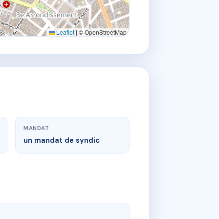
Leaflet
|
© OpenStreetMap
MANDAT
un mandat de syndic