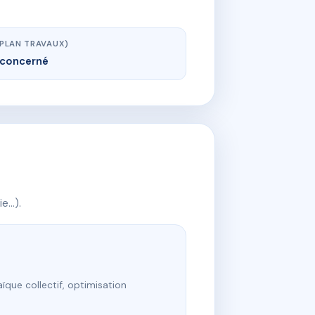
(PLAN TRAVAUX)
concerné
ie…).
ïque collectif, optimisation