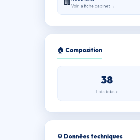
🏢
Voir la fiche cabinet →
🏠 Composition
38
Lots totaux
⚙️ Données techniques