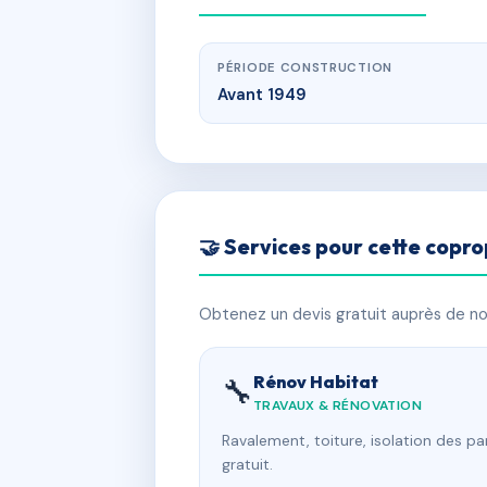
PÉRIODE CONSTRUCTION
Avant 1949
🤝 Services pour cette copro
Obtenez un devis gratuit auprès de nos
Rénov Habitat
🔧
TRAVAUX & RÉNOVATION
Ravalement, toiture, isolation des p
gratuit.