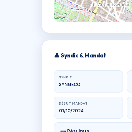
👤 Syndic & Mandat
SYNDIC
SYNGECO
DÉBUT MANDAT
01/10/2024
Résultats