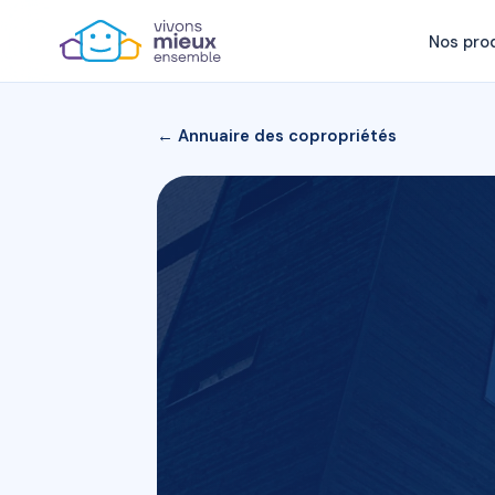
Nos pro
← Annuaire des copropriétés