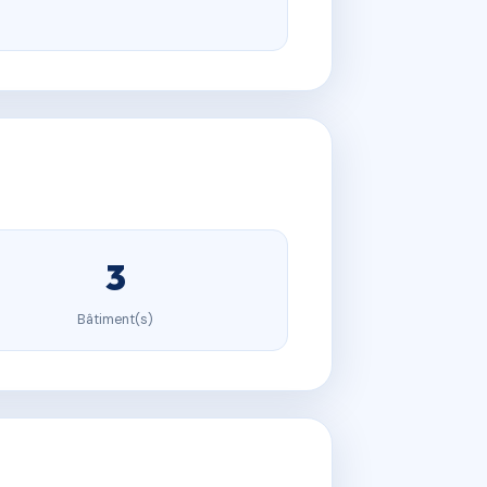
3
Bâtiment(s)