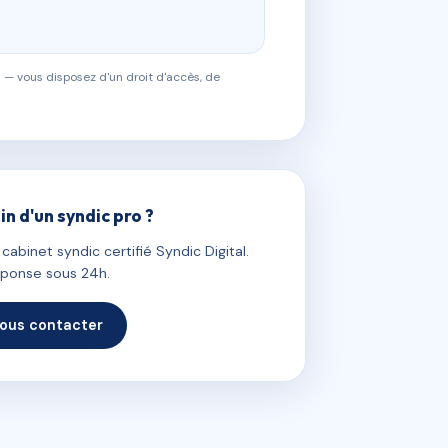
 — vous disposez d'un droit d'accès, de
in d'un syndic pro ?
abinet syndic certifié Syndic Digital.
ponse sous 24h.
ous contacter