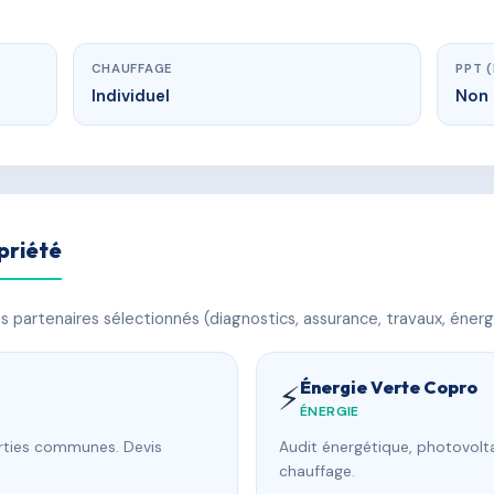
CHAUFFAGE
PPT 
Individuel
Non 
priété
 partenaires sélectionnés (diagnostics, assurance, travaux, énerg
Énergie Verte Copro
⚡
ÉNERGIE
arties communes. Devis
Audit énergétique, photovolta
chauffage.