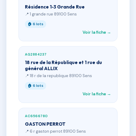
Résidence 1-3 Grande Rue
📍 1 grande rue 89100 Sens
🏠 6 lots
Voir la fiche →
AG2884237
18 rue de la République et 1 rue du
général ALLIX
📍 18 r de la republique 89100 Sens
🏠 6 lots
Voir la fiche →
AC6566780
GASTON PERROT
📍 6 r gaston perrot 89100 Sens