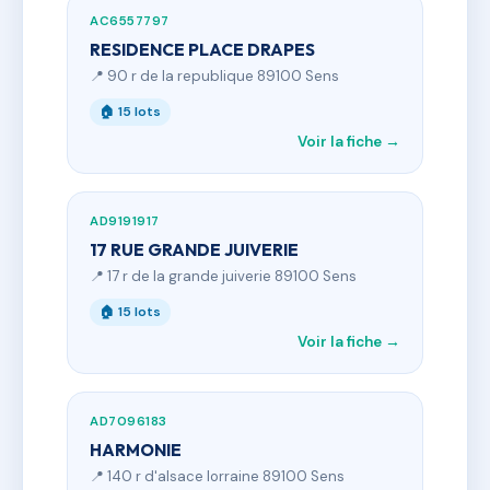
AC6557797
RESIDENCE PLACE DRAPES
📍 90 r de la republique 89100 Sens
🏠 15 lots
Voir la fiche →
AD9191917
17 RUE GRANDE JUIVERIE
📍 17 r de la grande juiverie 89100 Sens
🏠 15 lots
Voir la fiche →
AD7096183
HARMONIE
📍 140 r d'alsace lorraine 89100 Sens