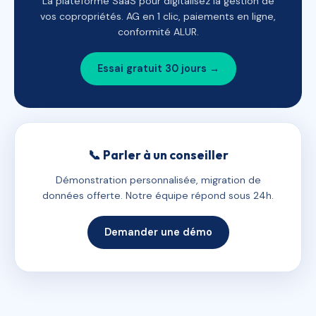
La plateforme SaaS pour digitalisez la gestion de
vos copropriétés. AG en 1 clic, paiements en ligne,
conformité ALUR.
Essai gratuit 30 jours →
📞 Parler à un conseiller
Démonstration personnalisée, migration de
données offerte. Notre équipe répond sous 24h.
Demander une démo