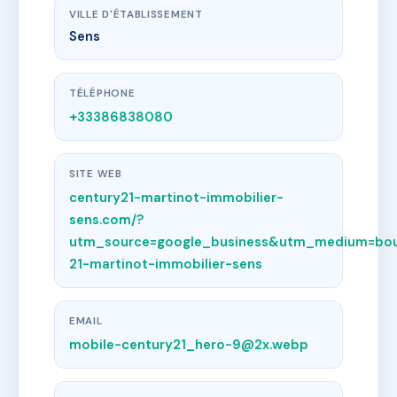
VILLE D'ÉTABLISSEMENT
Sens
TÉLÉPHONE
+33386838080
SITE WEB
century21-martinot-immobilier-
sens.com/?
utm_source=google_business&utm_medium=bou
21-martinot-immobilier-sens
EMAIL
mobile-century21_hero-9@2x.webp