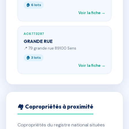
🏠 6 lots
Voir la fiche →
AC6773287
GRANDE RUE
📍 79 grande rue 89100 Sens
🏠 3 lots
Voir la fiche →
🏘 Copropriétés à proximité
Copropriétés du registre national situées