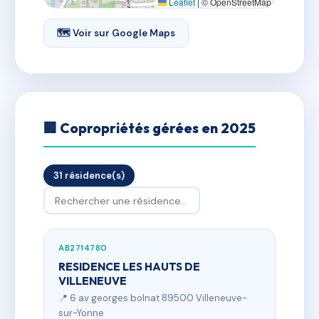
Leaflet
|
© OpenStreetMap
🗺 Voir sur Google Maps
🏢 Copropriétés gérées en 2025
31 résidence(s)
AB2714780
RESIDENCE LES HAUTS DE
VILLENEUVE
📍 6 av georges bolnat 89500 Villeneuve-
sur-Yonne