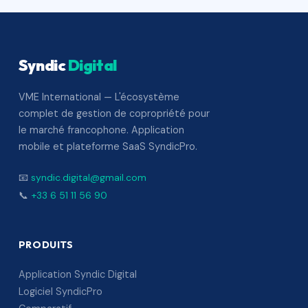
Syndic
Digital
VME International — L'écosystème
complet de gestion de copropriété pour
le marché francophone. Application
mobile et plateforme SaaS SyndicPro.
📧
syndic.digital@gmail.com
📞
+33 6 51 11 56 90
PRODUITS
Application Syndic Digital
Logiciel SyndicPro