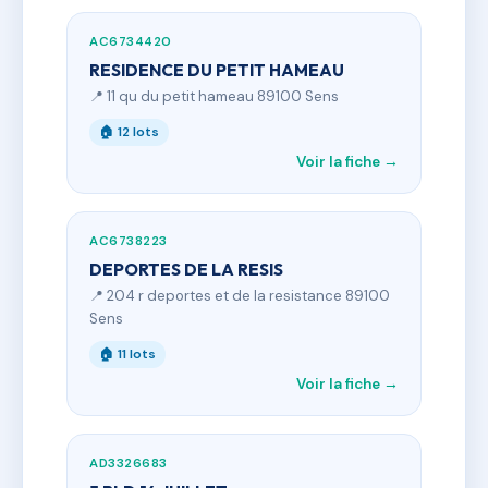
AC6734420
RESIDENCE DU PETIT HAMEAU
📍 11 qu du petit hameau 89100 Sens
🏠 12 lots
Voir la fiche →
AC6738223
DEPORTES DE LA RESIS
📍 204 r deportes et de la resistance 89100
Sens
🏠 11 lots
Voir la fiche →
AD3326683