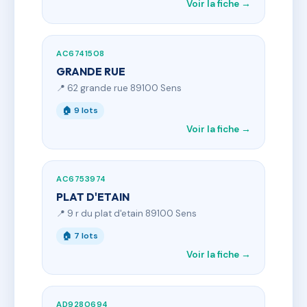
Voir la fiche →
AC6741508
GRANDE RUE
📍 62 grande rue 89100 Sens
🏠 9 lots
Voir la fiche →
AC6753974
PLAT D'ETAIN
📍 9 r du plat d'etain 89100 Sens
🏠 7 lots
Voir la fiche →
AD9280694