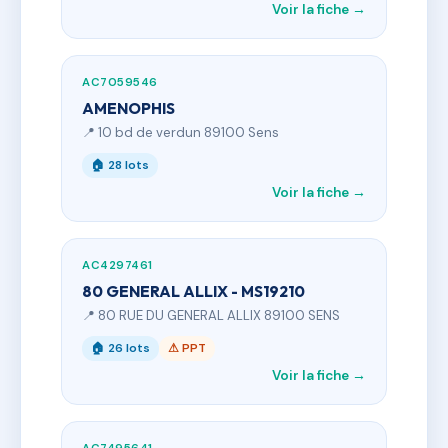
Voir la fiche →
AC7059546
AMENOPHIS
📍 10 bd de verdun 89100 Sens
🏠 28 lots
Voir la fiche →
AC4297461
80 GENERAL ALLIX - MS19210
📍 80 RUE DU GENERAL ALLIX 89100 SENS
🏠 26 lots
⚠ PPT
Voir la fiche →