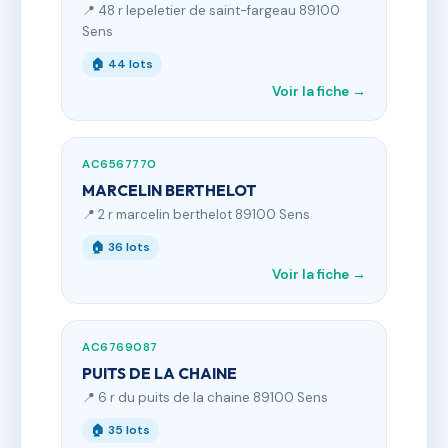
📍 48 r lepeletier de saint-fargeau 89100
Sens
🏠 44 lots
Voir la fiche →
AC6567770
MARCELIN BERTHELOT
📍 2 r marcelin berthelot 89100 Sens
🏠 36 lots
Voir la fiche →
AC6769087
PUITS DE LA CHAINE
📍 6 r du puits de la chaine 89100 Sens
🏠 35 lots