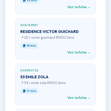
🏠 22 lots
Voir la fiche →
AC6743587
RESIDENCE VICTOR GUICHARD
📍 20 r victor guichard 89100 Sens
🏠 18 lots
Voir la fiche →
AC6562722
53 EMILE ZOLA
📍 53 r emile zola 89100 Sens
🏠 17 lots
Voir la fiche →