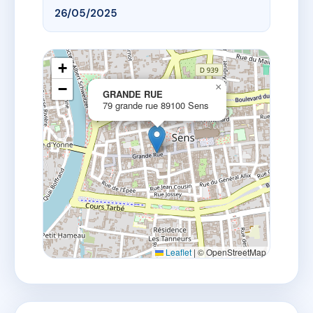
26/05/2025
+
−
×
GRANDE RUE
79 grande rue 89100 Sens
Leaflet
|
© OpenStreetMap