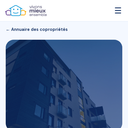
☰
← Annuaire des copropriétés