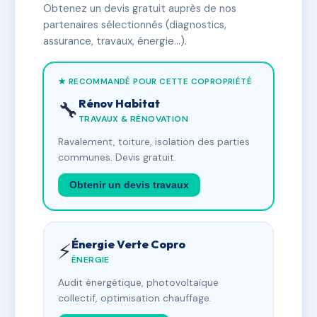
Obtenez un devis gratuit auprès de nos
partenaires sélectionnés (diagnostics,
assurance, travaux, énergie…).
★ RECOMMANDÉ POUR CETTE COPROPRIÉTÉ
Rénov Habitat
🔧
TRAVAUX & RÉNOVATION
Ravalement, toiture, isolation des parties
communes. Devis gratuit.
Obtenir un devis travaux
Énergie Verte Copro
⚡
ÉNERGIE
Audit énergétique, photovoltaïque
collectif, optimisation chauffage.