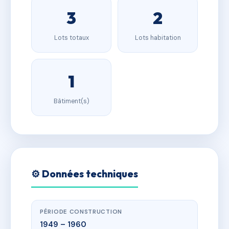
3
2
Lots totaux
Lots habitation
1
Bâtiment(s)
⚙️ Données techniques
PÉRIODE CONSTRUCTION
1949 – 1960