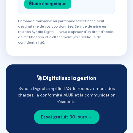
Étude énergétique
Demande transmise au partenaire sélectionné, seul
destinataire de vos coordonnées. Service de mise en
relation Syndic Digital — vous disposez d'un droit d'accès,
de rectification et d'effacement (voir politique de
confidentialité).
🚀 Digitalisez la gestion
Syndic Digital simplifie l'AG, le recouvrement des
charges, la conformité ALUR et la communication
résidents.
Essai gratuit 30 jours →