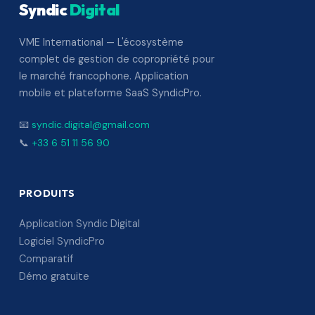
Syndic
Digital
VME International — L'écosystème
complet de gestion de copropriété pour
le marché francophone. Application
mobile et plateforme SaaS SyndicPro.
📧
syndic.digital@gmail.com
📞
+33 6 51 11 56 90
PRODUITS
Application Syndic Digital
Logiciel SyndicPro
Comparatif
Démo gratuite