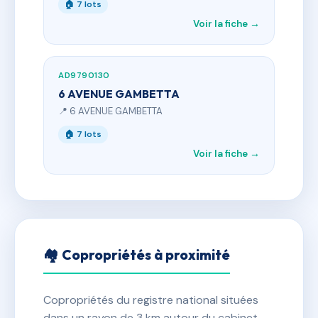
🏠 7 lots
Voir la fiche →
AD9790130
6 AVENUE GAMBETTA
📍 6 AVENUE GAMBETTA
🏠 7 lots
Voir la fiche →
🏘 Copropriétés à proximité
Copropriétés du registre national situées
dans un rayon de 3 km autour du cabinet.