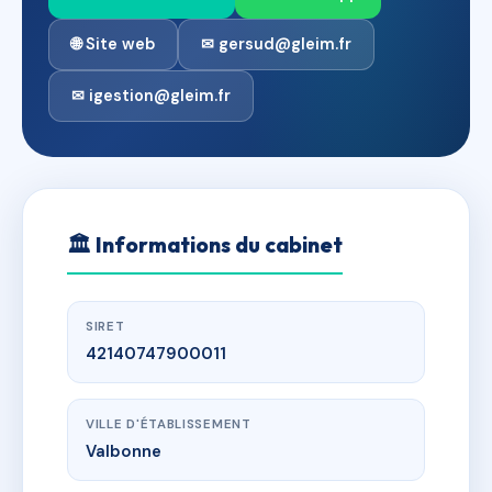
🌐 Site web
✉ gersud@gleim.fr
✉ igestion@gleim.fr
🏛
Informations du cabinet
SIRET
42140747900011
VILLE D'ÉTABLISSEMENT
Valbonne