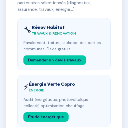
partenaires sélectionnés (diagnostics,
assurance, travaux, énergie…).
Rénov Habitat
🔧
TRAVAUX & RÉNOVATION
Ravalement, toiture, isolation des parties
communes. Devis gratuit.
Demander un devis travaux
Énergie Verte Copro
⚡
ÉNERGIE
Audit énergétique, photovoltaïque
collectif, optimisation chauffage.
Étude énergétique