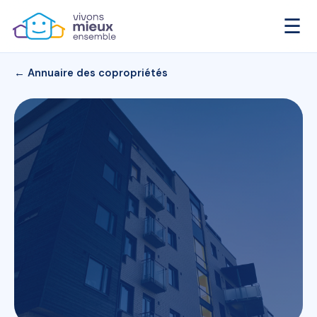
☰
← Annuaire des copropriétés