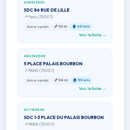
AA9522830
SDC 86 RUE DE LILLE
📍 Paris (75007)
📏 93 m
🏠 45 lots
Autre syndic
Voir la fiche →
AB4290508
5 PLACE PALAIS BOURBON
📍 PARIS (75007)
📏 94 m
🏠 55 lots
Autre syndic
Voir la fiche →
AC7166549
SDC 1-3 PLACE DU PALAIS BOURBON
📍 PARIS (75007)