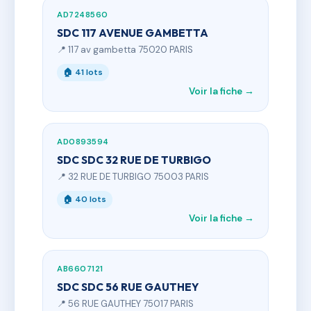
AD7248560
SDC 117 AVENUE GAMBETTA
📍 117 av gambetta 75020 PARIS
🏠 41 lots
Voir la fiche →
AD0893594
SDC SDC 32 RUE DE TURBIGO
📍 32 RUE DE TURBIGO 75003 PARIS
🏠 40 lots
Voir la fiche →
AB6607121
SDC SDC 56 RUE GAUTHEY
📍 56 RUE GAUTHEY 75017 PARIS