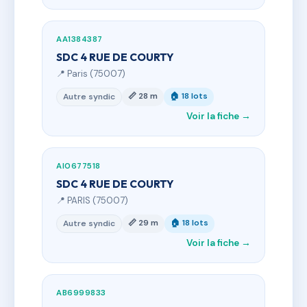
AA1384387
SDC 4 RUE DE COURTY
📍 Paris (75007)
📏 28 m
🏠 18 lots
Autre syndic
Voir la fiche →
AI0677518
SDC 4 RUE DE COURTY
📍 PARIS (75007)
📏 29 m
🏠 18 lots
Autre syndic
Voir la fiche →
AB6999833