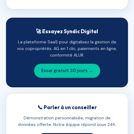
🚀 Essayez Syndic Digital
La plateforme SaaS pour digitalisez la gestion de
vos copropriétés. AG en 1 clic, paiements en ligne,
conformité ALUR.
Essai gratuit 30 jours →
📞 Parler à un conseiller
Démonstration personnalisée, migration de
données offerte. Notre équipe répond sous 24h.