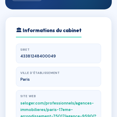
🏛
Informations du cabinet
SIRET
43381248400049
VILLE D'ÉTABLISSEMENT
Paris
SITE WEB
seloger.com/professionnels/agences-
immobilieres/paris-17eme-
arrondissement-75017/agence-9590/?