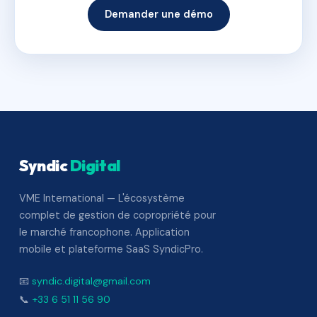
Demander une démo
Syndic
Digital
VME International — L'écosystème
complet de gestion de copropriété pour
le marché francophone. Application
mobile et plateforme SaaS SyndicPro.
📧
syndic.digital@gmail.com
📞
+33 6 51 11 56 90