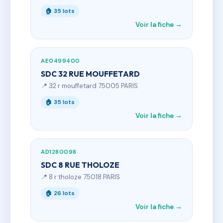
🏠 35 lots
Voir la fiche →
AE0499400
SDC 32 RUE MOUFFETARD
📍 32 r mouffetard 75005 PARIS
🏠 35 lots
Voir la fiche →
AD1280098
SDC 8 RUE THOLOZE
📍 8 r tholoze 75018 PARIS
🏠 26 lots
Voir la fiche →