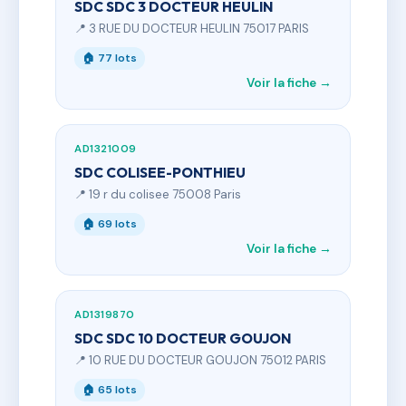
SDC SDC 3 DOCTEUR HEULIN
📍 3 RUE DU DOCTEUR HEULIN 75017 PARIS
🏠 77 lots
Voir la fiche →
AD1321009
SDC COLISEE-PONTHIEU
📍 19 r du colisee 75008 Paris
🏠 69 lots
Voir la fiche →
AD1319870
SDC SDC 10 DOCTEUR GOUJON
📍 10 RUE DU DOCTEUR GOUJON 75012 PARIS
🏠 65 lots