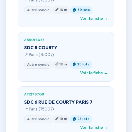
📍 Paris (75007)
📏 16 m
🏠 39 lots
Autre syndic
Voir la fiche →
AB5016688
SDC 8 COURTY
📍 Paris (75007)
📏 18 m
🏠 25 lots
Autre syndic
Voir la fiche →
AF1276708
SDC 6 RUE DE COURTY PARIS 7
📍 Paris (75007)
📏 19 m
🏠 23 lots
Autre syndic
Voir la fiche →