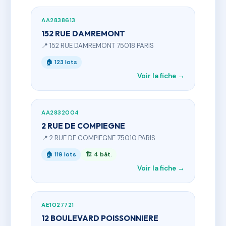
AA2838613
152 RUE DAMREMONT
📍 152 RUE DAMREMONT 75018 PARIS
🏠 123 lots
Voir la fiche →
AA2832004
2 RUE DE COMPIEGNE
📍 2 RUE DE COMPIEGNE 75010 PARIS
🏠 119 lots
🏗 4 bât.
Voir la fiche →
AE1027721
12 BOULEVARD POISSONNIERE