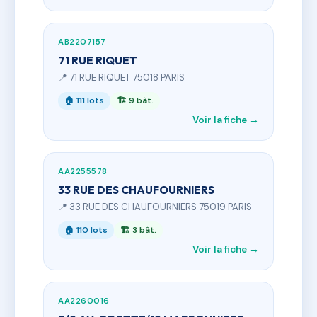
AB2207157
71 RUE RIQUET
📍 71 RUE RIQUET 75018 PARIS
🏠 111 lots
🏗 9 bât.
Voir la fiche →
AA2255578
33 RUE DES CHAUFOURNIERS
📍 33 RUE DES CHAUFOURNIERS 75019 PARIS
🏠 110 lots
🏗 3 bât.
Voir la fiche →
AA2260016