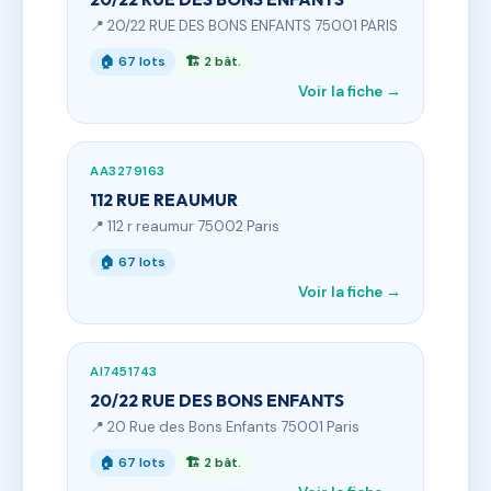
📍 20/22 RUE DES BONS ENFANTS 75001 PARIS
🏠 67 lots
🏗 2 bât.
Voir la fiche →
AA3279163
112 RUE REAUMUR
📍 112 r reaumur 75002 Paris
🏠 67 lots
Voir la fiche →
AI7451743
20/22 RUE DES BONS ENFANTS
📍 20 Rue des Bons Enfants 75001 Paris
🏠 67 lots
🏗 2 bât.