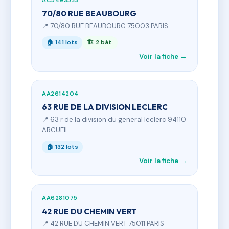
AC5493523
70/80 RUE BEAUBOURG
📍 70/80 RUE BEAUBOURG 75003 PARIS
🏠 141 lots
🏗 2 bât.
Voir la fiche →
AA2614204
63 RUE DE LA DIVISION LECLERC
📍 63 r de la division du general leclerc 94110
ARCUEIL
🏠 132 lots
Voir la fiche →
AA6281075
42 RUE DU CHEMIN VERT
📍 42 RUE DU CHEMIN VERT 75011 PARIS