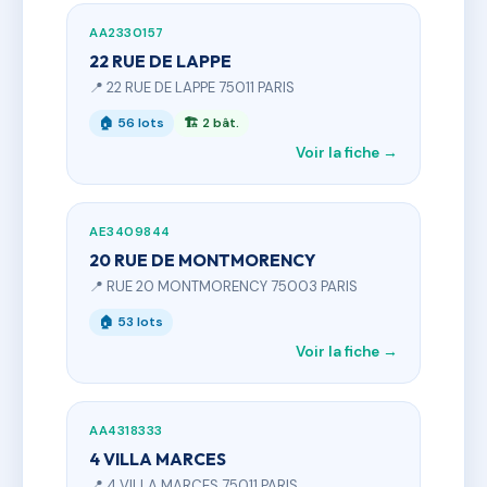
AA2330157
22 RUE DE LAPPE
📍 22 RUE DE LAPPE 75011 PARIS
🏠 56 lots
🏗 2 bât.
Voir la fiche →
AE3409844
20 RUE DE MONTMORENCY
📍 RUE 20 MONTMORENCY 75003 PARIS
🏠 53 lots
Voir la fiche →
AA4318333
4 VILLA MARCES
📍 4 VILLA MARCES 75011 PARIS