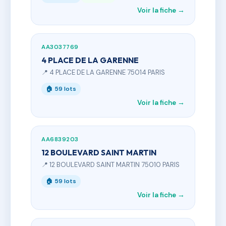
Voir la fiche →
AA3037769
4 PLACE DE LA GARENNE
📍 4 PLACE DE LA GARENNE 75014 PARIS
🏠 59 lots
Voir la fiche →
AA6839203
12 BOULEVARD SAINT MARTIN
📍 12 BOULEVARD SAINT MARTIN 75010 PARIS
🏠 59 lots
Voir la fiche →