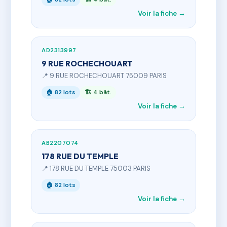
Voir la fiche →
AD2313997
9 RUE ROCHECHOUART
📍 9 RUE ROCHECHOUART 75009 PARIS
🏠 82 lots
🏗 4 bât.
Voir la fiche →
AB2207074
178 RUE DU TEMPLE
📍 178 RUE DU TEMPLE 75003 PARIS
🏠 82 lots
Voir la fiche →