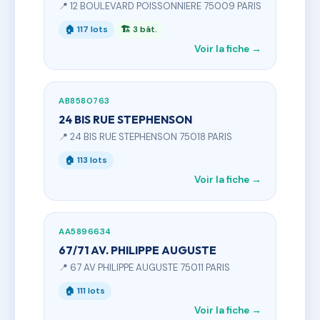
📍 12 BOULEVARD POISSONNIERE 75009 PARIS
🏠 117 lots
🏗 3 bât.
Voir la fiche →
AB8580763
24 BIS RUE STEPHENSON
📍 24 BIS RUE STEPHENSON 75018 PARIS
🏠 113 lots
Voir la fiche →
AA5896634
67/71 AV. PHILIPPE AUGUSTE
📍 67 AV PHILIPPE AUGUSTE 75011 PARIS
🏠 111 lots
Voir la fiche →