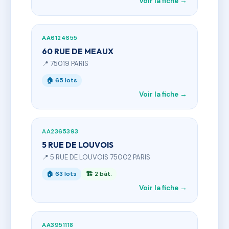
Voir la fiche →
AA6124655
60 RUE DE MEAUX
📍 75019 PARIS
🏠 65 lots
Voir la fiche →
AA2365393
5 RUE DE LOUVOIS
📍 5 RUE DE LOUVOIS 75002 PARIS
🏠 63 lots
🏗 2 bât.
Voir la fiche →
AA3951118