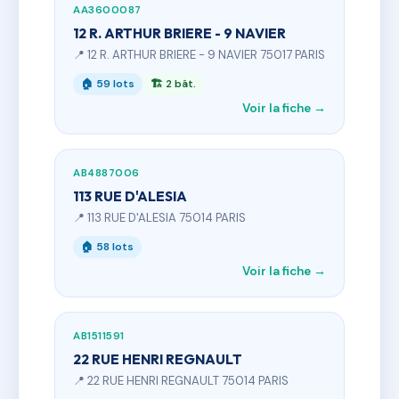
AA3600087
12 R. ARTHUR BRIERE - 9 NAVIER
📍 12 R. ARTHUR BRIERE - 9 NAVIER 75017 PARIS
🏠 59 lots
🏗 2 bât.
Voir la fiche →
AB4887006
113 RUE D'ALESIA
📍 113 RUE D'ALESIA 75014 PARIS
🏠 58 lots
Voir la fiche →
AB1511591
22 RUE HENRI REGNAULT
📍 22 RUE HENRI REGNAULT 75014 PARIS