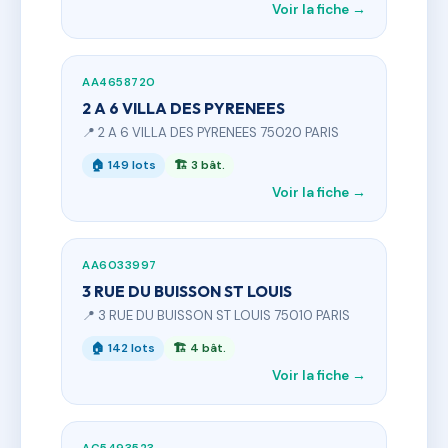
Voir la fiche →
AA4658720
2 A 6 VILLA DES PYRENEES
📍 2 A 6 VILLA DES PYRENEES 75020 PARIS
🏠 149 lots
🏗 3 bât.
Voir la fiche →
AA6033997
3 RUE DU BUISSON ST LOUIS
📍 3 RUE DU BUISSON ST LOUIS 75010 PARIS
🏠 142 lots
🏗 4 bât.
Voir la fiche →