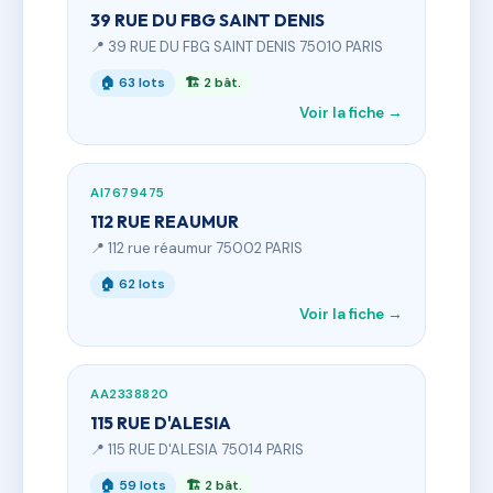
39 RUE DU FBG SAINT DENIS
📍 39 RUE DU FBG SAINT DENIS 75010 PARIS
🏠 63 lots
🏗 2 bât.
Voir la fiche →
AI7679475
112 RUE REAUMUR
📍 112 rue réaumur 75002 PARIS
🏠 62 lots
Voir la fiche →
AA2338820
115 RUE D'ALESIA
📍 115 RUE D'ALESIA 75014 PARIS
🏠 59 lots
🏗 2 bât.