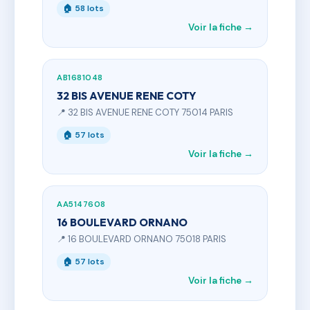
🏠 58 lots
Voir la fiche →
AB1681048
32 BIS AVENUE RENE COTY
📍 32 BIS AVENUE RENE COTY 75014 PARIS
🏠 57 lots
Voir la fiche →
AA5147608
16 BOULEVARD ORNANO
📍 16 BOULEVARD ORNANO 75018 PARIS
🏠 57 lots
Voir la fiche →