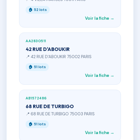
🏠 52 lots
Voir la fiche →
AA2830511
42 RUE D'ABOUKIR
📍 42 RUE D'ABOUKIR 75002 PARIS
🏠 51 lots
Voir la fiche →
AB1572486
68 RUE DE TURBIGO
📍 68 RUE DE TURBIGO 75003 PARIS
🏠 51 lots
Voir la fiche →