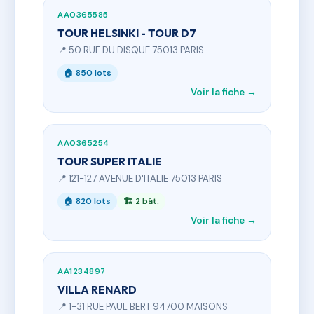
AA0365585
TOUR HELSINKI - TOUR D7
📍 50 RUE DU DISQUE 75013 PARIS
🏠 850 lots
Voir la fiche →
AA0365254
TOUR SUPER ITALIE
📍 121-127 AVENUE D'ITALIE 75013 PARIS
🏠 820 lots
🏗 2 bât.
Voir la fiche →
AA1234897
VILLA RENARD
📍 1-31 RUE PAUL BERT 94700 MAISONS