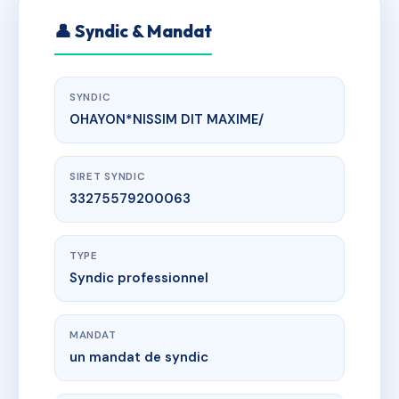
👤 Syndic & Mandat
SYNDIC
OHAYON*NISSIM DIT MAXIME/
SIRET SYNDIC
33275579200063
TYPE
Syndic professionnel
MANDAT
un mandat de syndic