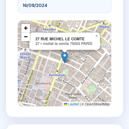
16/09/2024
+
−
×
27 RUE MICHEL LE COMTE
27 r michel le comte 75003 PARIS
Leaflet
|
© OpenStreetMap