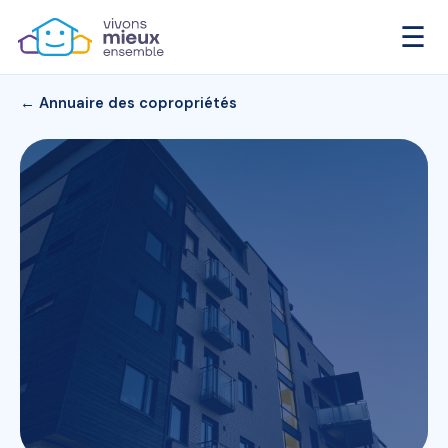
☰
← Annuaire des copropriétés