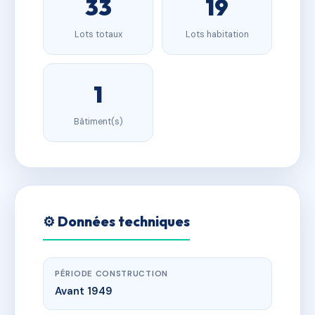
33
19
Lots totaux
Lots habitation
1
Bâtiment(s)
⚙️ Données techniques
PÉRIODE CONSTRUCTION
Avant 1949