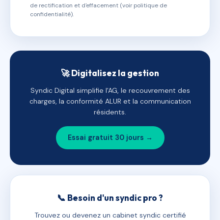
de rectification et d'effacement (voir politique de
confidentialité).
🚀 Digitalisez la gestion
Syndic Digital simplifie l'AG, le recouvrement des
charges, la conformité ALUR et la communication
résidents.
Essai gratuit 30 jours →
📞 Besoin d'un syndic pro ?
Trouvez ou devenez un cabinet syndic certifié