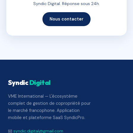
Syndic Digital. Réponse sous 24h.
Nous contacter
Syndic
Digital
VME International — L'écosystème
complet de gestion de copropriété pour
le marché francophone. Application
mobile et plateforme SaaS SyndicPro.
📧
syndic.digital@gmail.com