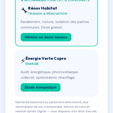
★ RECOMMANDÉ POUR CETTE COPROPRIÉTÉ
Rénov Habitat
🔧
TRAVAUX & RÉNOVATION
Ravalement, toiture, isolation des parties
communes. Devis gratuit.
Obtenir un devis travaux
Énergie Verte Copro
⚡
ÉNERGIE
Audit énergétique, photovoltaïque
collectif, optimisation chauffage.
Étude énergétique
Demande transmise au partenaire sélectionné, seul
destinataire de vos coordonnées. Service de mise en
relation Syndic Digital — vous disposez d'un droit d'accès,