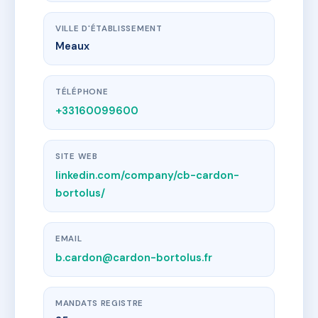
VILLE D'ÉTABLISSEMENT
Meaux
TÉLÉPHONE
+33160099600
SITE WEB
linkedin.com/company/cb-cardon-
bortolus/
EMAIL
b.cardon@cardon-bortolus.fr
MANDATS REGISTRE