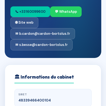
📞 +33160099600
💬 WhatsApp
🌐 Site web
✉ b.cardon@cardon-bortolus.fr
✉ s.besse@cardon-bortolus.fr
🏛
Informations du cabinet
SIRET
48339466400104