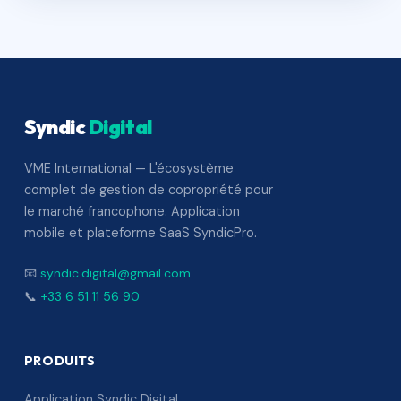
Syndic
Digital
VME International — L'écosystème
complet de gestion de copropriété pour
le marché francophone. Application
mobile et plateforme SaaS SyndicPro.
📧
syndic.digital@gmail.com
📞
+33 6 51 11 56 90
PRODUITS
Application Syndic Digital