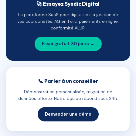
🚀 Essayez Syndic Digital
La plateforme SaaS pour digitalisez la gestion de
vos copropriétés. AG en 1 clic, paiements en ligne,
conformité ALUR.
Essai gratuit 30 jours →
📞 Parler à un conseiller
Démonstration personnalisée, migration de
données offerte. Notre équipe répond sous 24h.
Demander une démo