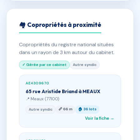
🏘 Copropriétés à proximité
Copropriétés du registre national situées
dans un rayon de 3 km autour du cabinet.
✓ Gérée par ce cabinet
Autre syndic
AE4309670
65 rue Aristide Briand à MEAUX
📍 Meaux (77100)
📏 66 m
🏠 36 lots
Autre syndic
Voir la fiche →