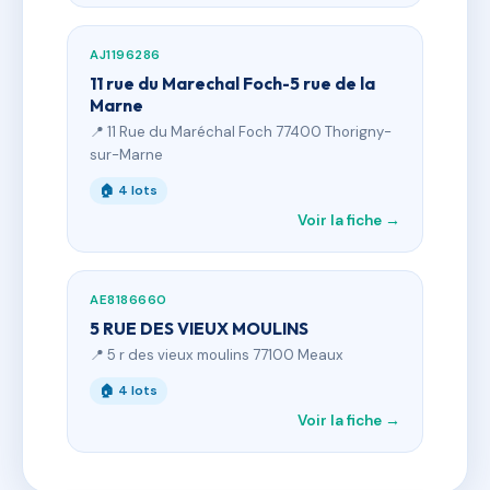
AJ1196286
11 rue du Marechal Foch-5 rue de la
Marne
📍 11 Rue du Maréchal Foch 77400 Thorigny-
sur-Marne
🏠 4 lots
Voir la fiche →
AE8186660
5 RUE DES VIEUX MOULINS
📍 5 r des vieux moulins 77100 Meaux
🏠 4 lots
Voir la fiche →