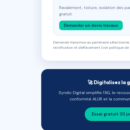
Ravalement, toiture, isolation des p
gratuit.
Demander un devis travaux
Demande transmise au partenaire sélectionné, s
rectification et d'effacement (voir politique de 
🚀 Digitalisez la 
Syndic Digital simplifie l'AG, le reco
conformité ALUR et la communi
Essai gratuit 30 j