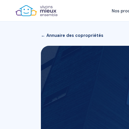
Nos pro
← Annuaire des copropriétés