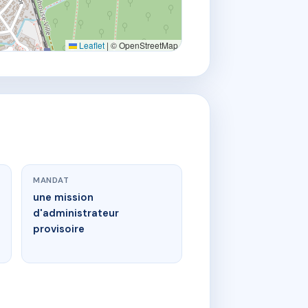
Leaflet
|
© OpenStreetMap
MANDAT
une mission
d'administrateur
provisoire