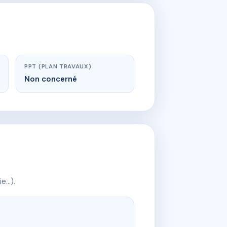
PPT (PLAN TRAVAUX)
Non concerné
ie…).