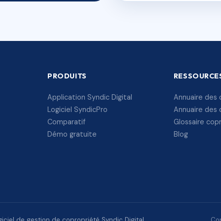
PRODUITS
RESSOURCE
Application Syndic Digital
Annuaire des 
Logiciel SyndicPro
Annuaire des 
Comparatif
Glossaire cop
Démo gratuite
Blog
ciel de gestion de copropriété Syndic Digital.
Con