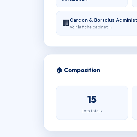
Cardon & Bortolus Administr
🏢
Voir la fiche cabinet →
🏠 Composition
15
Lots totaux