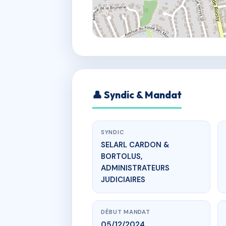
👤 Syndic & Mandat
SYNDIC
SELARL CARDON &
BORTOLUS,
ADMINISTRATEURS
JUDICIAIRES
DÉBUT MANDAT
05/12/2024