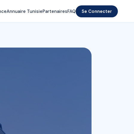
nce
Annuaire Tunisie
Partenaires
FAQ
Se Connecter