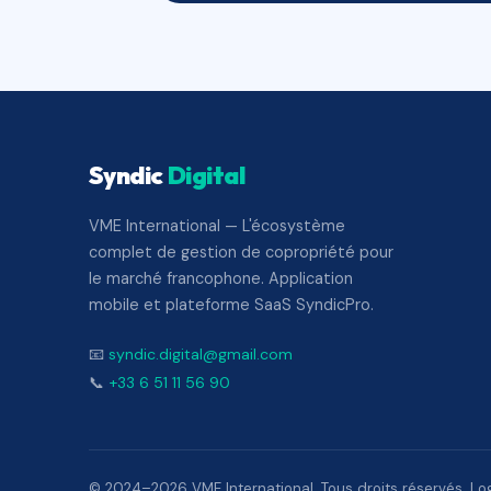
Syndic
Digital
VME International — L'écosystème
complet de gestion de copropriété pour
le marché francophone. Application
mobile et plateforme SaaS SyndicPro.
📧
syndic.digital@gmail.com
📞
+33 6 51 11 56 90
© 2024–2026 VME International. Tous droits réservés. Logi