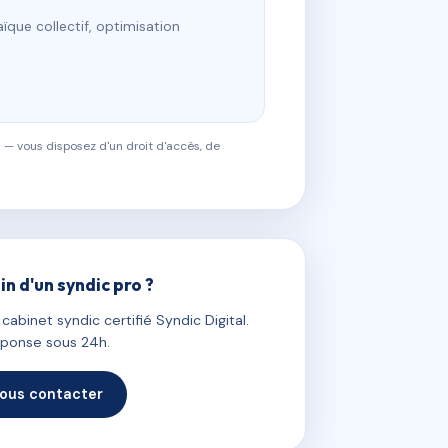
ïque collectif, optimisation
 — vous disposez d'un droit d'accès, de
in d'un syndic pro ?
abinet syndic certifié Syndic Digital.
ponse sous 24h.
ous contacter