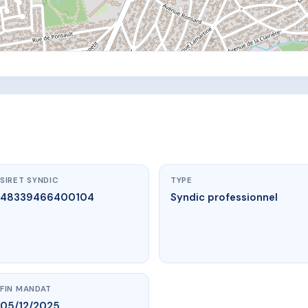
SIRET SYNDIC
TYPE
48339466400104
Syndic professionnel
FIN MANDAT
05/12/2025