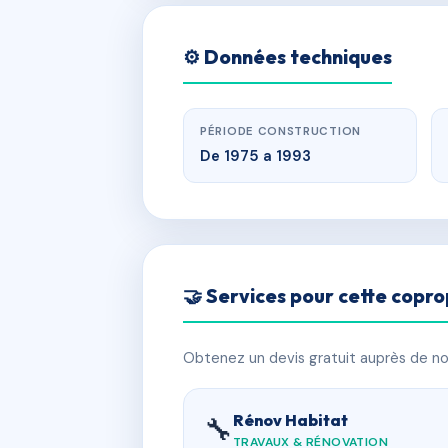
⚙️ Données techniques
PÉRIODE CONSTRUCTION
De 1975 a 1993
🤝 Services pour cette copro
Obtenez un devis gratuit auprès de nos
Rénov Habitat
🔧
TRAVAUX & RÉNOVATION