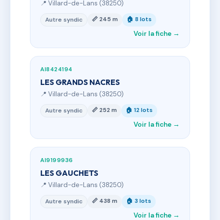
📍 Villard-de-Lans (38250)
📏 245 m
🏠 8 lots
Autre syndic
Voir la fiche →
AI8424194
LES GRANDS NACRES
📍 Villard-de-Lans (38250)
📏 252 m
🏠 12 lots
Autre syndic
Voir la fiche →
AI9199936
LES GAUCHETS
📍 Villard-de-Lans (38250)
📏 438 m
🏠 3 lots
Autre syndic
Voir la fiche →