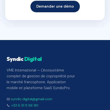
Demander une démo
Syndic
Digital
VME International — L'écosystème
complet de gestion de copropriété pour
le marché francophone. Application
mobile et plateforme SaaS SyndicPro.
📧
syndic.digital@gmail.com
📞
+33 6 51 11 56 90