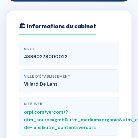
🏛
Informations du cabinet
SIRET
48860278000022
VILLE D'ÉTABLISSEMENT
Villard De Lans
SITE WEB
orpi.com/vercors/?
utm_source=gmb&utm_medium=organic&utm_ca
de-lans&utm_content=vercors