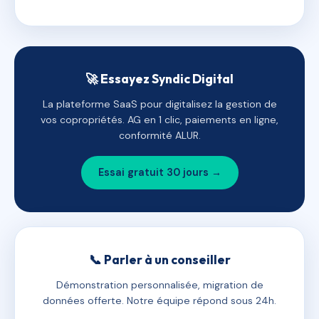
🚀 Essayez Syndic Digital
La plateforme SaaS pour digitalisez la gestion de
vos copropriétés. AG en 1 clic, paiements en ligne,
conformité ALUR.
Essai gratuit 30 jours →
📞 Parler à un conseiller
Démonstration personnalisée, migration de
données offerte. Notre équipe répond sous 24h.