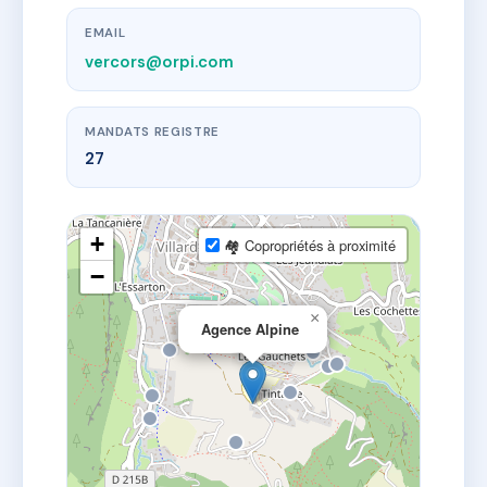
EMAIL
vercors@orpi.com
MANDATS REGISTRE
27
+
🏘 Copropriétés à proximité
−
×
Agence Alpine