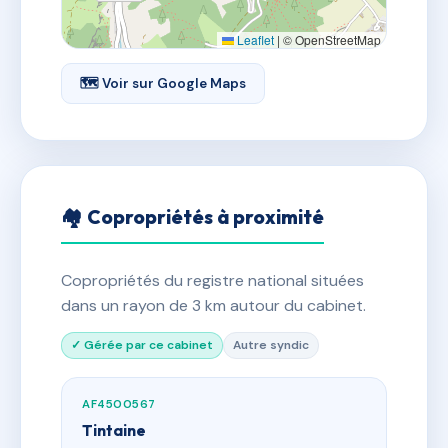
Leaflet
|
© OpenStreetMap
🗺 Voir sur Google Maps
🏘 Copropriétés à proximité
Copropriétés du registre national situées
dans un rayon de 3 km autour du cabinet.
✓ Gérée par ce cabinet
Autre syndic
AF4500567
Tintaine