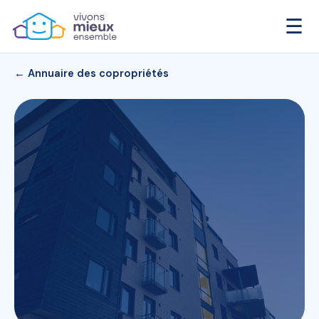
☰
← Annuaire des copropriétés