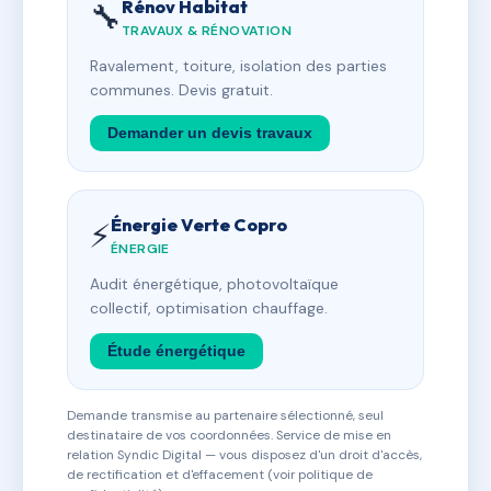
Rénov Habitat
🔧
TRAVAUX & RÉNOVATION
Ravalement, toiture, isolation des parties
communes. Devis gratuit.
Demander un devis travaux
Énergie Verte Copro
⚡
ÉNERGIE
Audit énergétique, photovoltaïque
collectif, optimisation chauffage.
Étude énergétique
Demande transmise au partenaire sélectionné, seul
destinataire de vos coordonnées. Service de mise en
relation Syndic Digital — vous disposez d'un droit d'accès,
de rectification et d'effacement (voir politique de