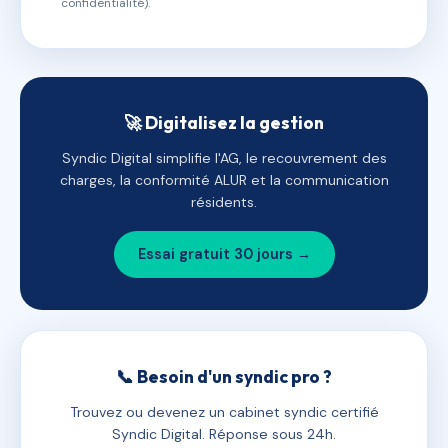
confidentialité).
🚀 Digitalisez la gestion
Syndic Digital simplifie l'AG, le recouvrement des
charges, la conformité ALUR et la communication
résidents.
Essai gratuit 30 jours →
📞 Besoin d'un syndic pro ?
Trouvez ou devenez un cabinet syndic certifié
Syndic Digital. Réponse sous 24h.