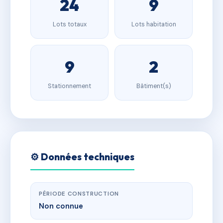
24
9
Lots totaux
Lots habitation
9
2
Stationnement
Bâtiment(s)
⚙️ Données techniques
PÉRIODE CONSTRUCTION
Non connue