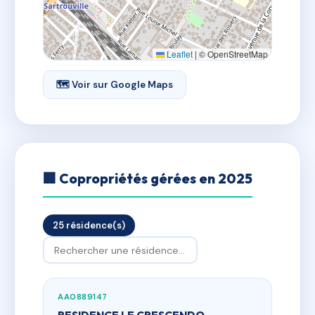
Leaflet
|
© OpenStreetMap
🗺 Voir sur Google Maps
🏢 Copropriétés gérées en 2025
25 résidence(s)
AA0889147