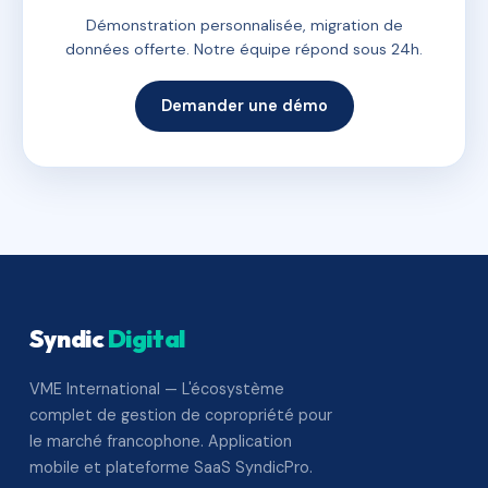
Démonstration personnalisée, migration de
données offerte. Notre équipe répond sous 24h.
Demander une démo
Syndic
Digital
VME International — L'écosystème
complet de gestion de copropriété pour
le marché francophone. Application
mobile et plateforme SaaS SyndicPro.