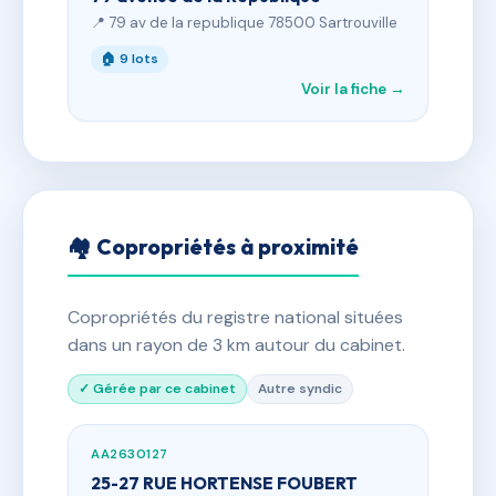
📍 79 av de la republique 78500 Sartrouville
🏠 9 lots
Voir la fiche →
🏘 Copropriétés à proximité
Copropriétés du registre national situées
dans un rayon de 3 km autour du cabinet.
✓ Gérée par ce cabinet
Autre syndic
AA2630127
25-27 RUE HORTENSE FOUBERT