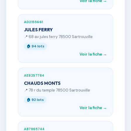
Voir la fiche →
AD2155661
JULES FERRY
📍 68 av jules ferry 78500 Sartrouville
🏠 94 lots
Voir la fiche →
AE8257784
CHAUDS MONTS
📍 78 r du temple 78500 Sartrouville
🏠 92 lots
Voir la fiche →
AB7865744