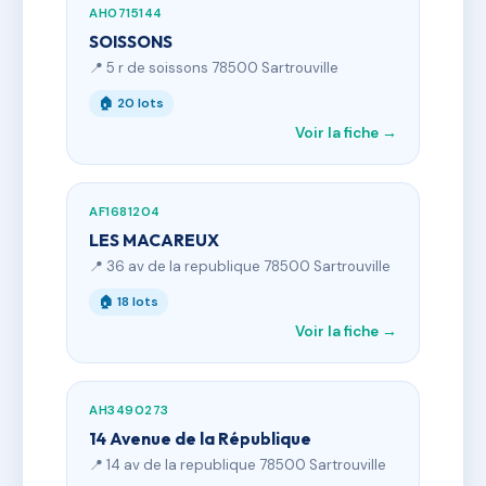
AH0715144
SOISSONS
📍 5 r de soissons 78500 Sartrouville
🏠 20 lots
Voir la fiche →
AF1681204
LES MACAREUX
📍 36 av de la republique 78500 Sartrouville
🏠 18 lots
Voir la fiche →
AH3490273
14 Avenue de la République
📍 14 av de la republique 78500 Sartrouville