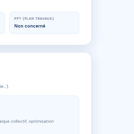
PPT (PLAN TRAVAUX)
Non concerné
ie…).
ïque collectif, optimisation