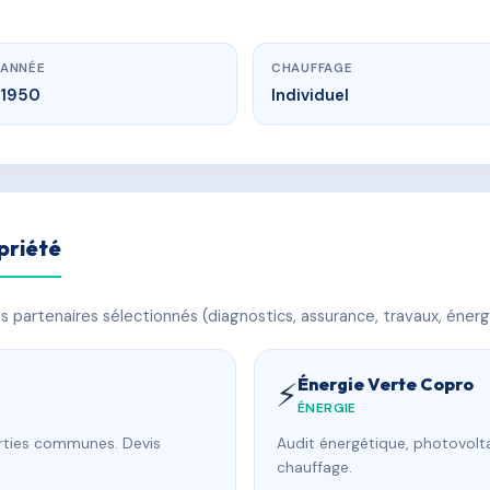
ANNÉE
CHAUFFAGE
1950
Individuel
priété
 partenaires sélectionnés (diagnostics, assurance, travaux, énerg
Énergie Verte Copro
⚡
ÉNERGIE
arties communes. Devis
Audit énergétique, photovolta
chauffage.