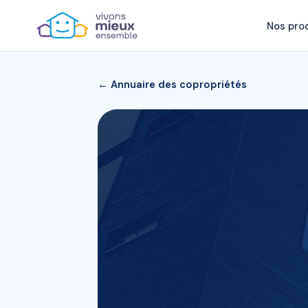
Nos pro
← Annuaire des copropriétés