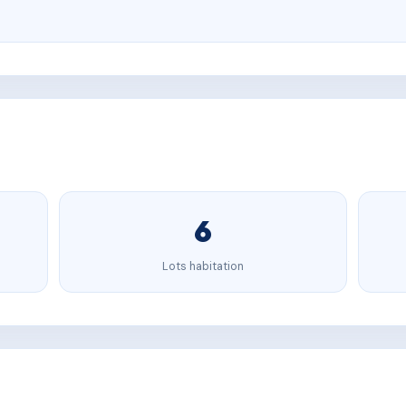
6
Lots habitation