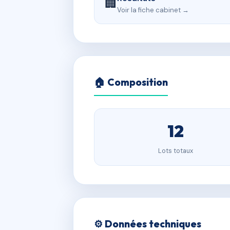
🏢
Voir la fiche cabinet →
🏠 Composition
12
Lots totaux
⚙️ Données techniques