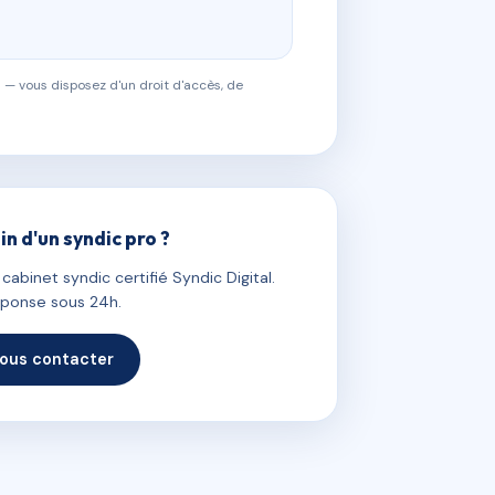
 — vous disposez d'un droit d'accès, de
in d'un syndic pro ?
abinet syndic certifié Syndic Digital.
ponse sous 24h.
ous contacter