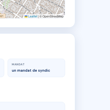
Leaflet
|
© OpenStreetMap
MANDAT
un mandat de syndic