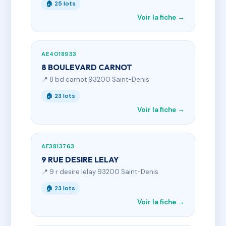
🏠 25 lots
Voir la fiche →
AE4018933
8 BOULEVARD CARNOT
📍 8 bd carnot 93200 Saint-Denis
🏠 23 lots
Voir la fiche →
AF3813763
9 RUE DESIRE LELAY
📍 9 r desire lelay 93200 Saint-Denis
🏠 23 lots
Voir la fiche →