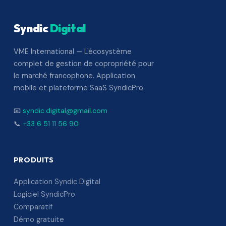
Syndic
Digital
VME International — L'écosystème
complet de gestion de copropriété pour
le marché francophone. Application
mobile et plateforme SaaS SyndicPro.
📧
syndic.digital@gmail.com
📞
+33 6 51 11 56 90
PRODUITS
Application Syndic Digital
Logiciel SyndicPro
Comparatif
Démo gratuite