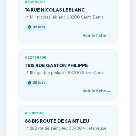
AE3992617
14 RUE NICOLAS LEBLANC
📍 14 r nicolas leblanc 93200 Saint-Denis
🏠 32 lots
Voir la fiche →
AE2436756
1 BIS RUE GASTON PHILIPPE
📍 1B r gaston philippe 93200 Saint-Denis
🏠 29 lots
Voir la fiche →
AF3825981
88 BIS ROUTE DE SAINT LEU
📍 88B rte de saint-leu 93430 Villetaneuse