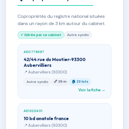
Copropriétés du registre national situées
dans un rayon de 3 km autour du cabinet.
✓ Gérée par ce cabinet
Autre syndic
AE0779587
42/44 rue du Moutier-93300
Aubervilliers
📍 Aubervilliers (93300)
📏 29 m
🏠 23 lots
Autre syndic
Voir la fiche →
AE1323401
10 bd anatole france
📍 Aubervilliers (93300)