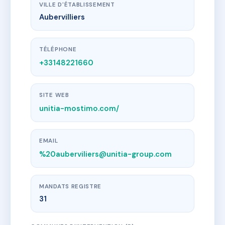
VILLE D'ÉTABLISSEMENT
Aubervilliers
TÉLÉPHONE
+33148221660
SITE WEB
unitia-mostimo.com/
EMAIL
%20auberviliers@unitia-group.com
MANDATS REGISTRE
31