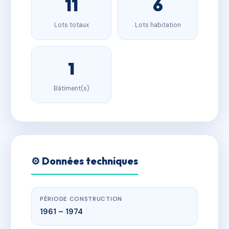
11
6
Lots totaux
Lots habitation
1
Bâtiment(s)
⚙️ Données techniques
PÉRIODE CONSTRUCTION
1961 – 1974