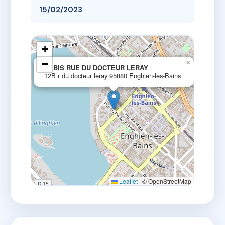
15/02/2023
+
−
×
12 BIS RUE DU DOCTEUR LERAY
12B r du docteur leray 95880 Enghien-les-Bains
Leaflet
|
© OpenStreetMap