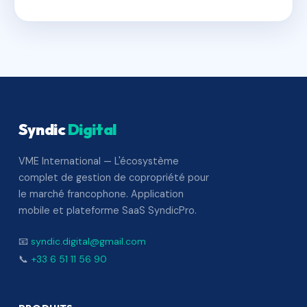
Syndic
Digital
VME International — L'écosystème
complet de gestion de copropriété pour
le marché francophone. Application
mobile et plateforme SaaS SyndicPro.
📧
syndic.digital@gmail.com
📞
+33 6 51 11 56 90