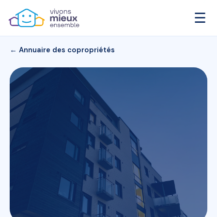
☰
← Annuaire des copropriétés