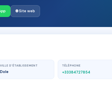
App
🌐 Site web
VILLE D'ÉTABLISSEMENT
TÉLÉPHONE
Dole
+33384727854