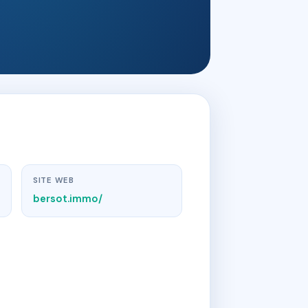
SITE WEB
bersot.immo/