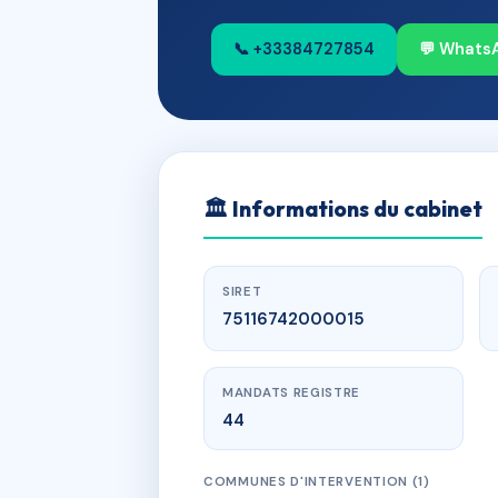
📞 +33384727854
💬 Whats
🏛
Informations du cabinet
SIRET
75116742000015
MANDATS REGISTRE
44
COMMUNES D'INTERVENTION (1)