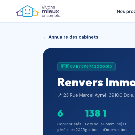
Nos pro
← Annuaire des cabinets
🇫🇷 CAB75116742000015
Renvers Immo
📍 23 Rue Marcel Aymé, 39100 Dole,
6
138
1
Copropriétés
Lots sous
Commune(s)
gérées en 2025
gestion
d'intervention