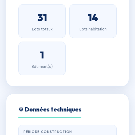
31
14
Lots totaux
Lots habitation
1
Bâtiment(s)
⚙️ Données techniques
PÉRIODE CONSTRUCTION