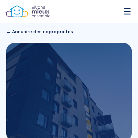
☰
← Annuaire des copropriétés