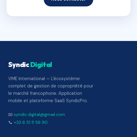
Syndic
Digital
VME International — L'écosystème
complet de gestion de copropriété pour
le marché francophone. Application
mobile et plateforme SaaS SyndicPro.
📧
syndic.digital@gmail.com
📞
+33 6 51 11 56 90