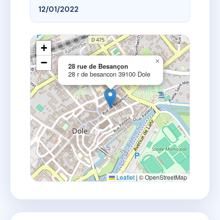
12/01/2022
+
−
×
28 rue de Besançon
28 r de besancon 39100 Dole
Leaflet
|
© OpenStreetMap