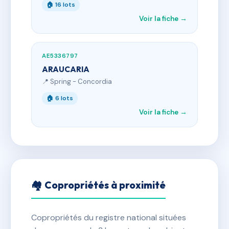
🏠 16 lots
Voir la fiche →
AE5336797
ARAUCARIA
📍 Spring - Concordia
🏠 6 lots
Voir la fiche →
🏘 Copropriétés à proximité
Copropriétés du registre national situées