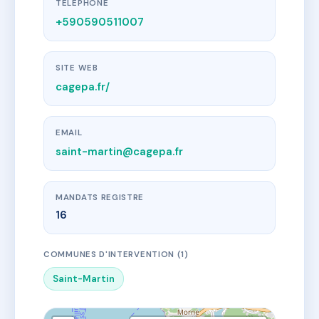
TÉLÉPHONE
+590590511007
SITE WEB
cagepa.fr/
EMAIL
saint-martin@cagepa.fr
MANDATS REGISTRE
16
COMMUNES D'INTERVENTION (1)
Saint-Martin