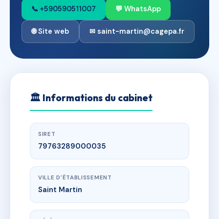
📞 +590590511007
💬 WhatsApp
🌐 Site web
✉ saint-martin@cagepa.fr
🏛
Informations du cabinet
SIRET
79763289000035
VILLE D'ÉTABLISSEMENT
Saint Martin