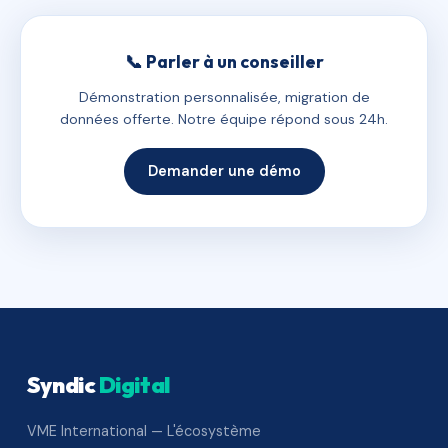
📞 Parler à un conseiller
Démonstration personnalisée, migration de
données offerte. Notre équipe répond sous 24h.
Demander une démo
Syndic
Digital
VME International — L'écosystème