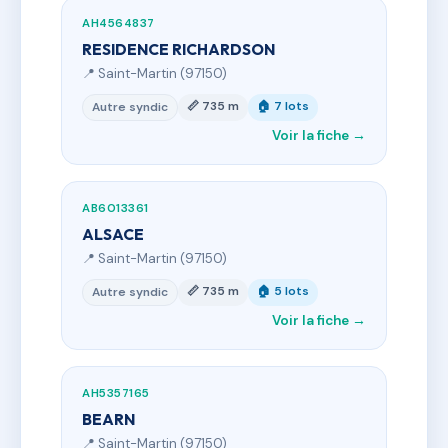
AH4564837
RESIDENCE RICHARDSON
📍 Saint-Martin (97150)
📏 735 m
🏠 7 lots
Autre syndic
Voir la fiche →
AB6013361
ALSACE
📍 Saint-Martin (97150)
📏 735 m
🏠 5 lots
Autre syndic
Voir la fiche →
AH5357165
BEARN
📍 Saint-Martin (97150)