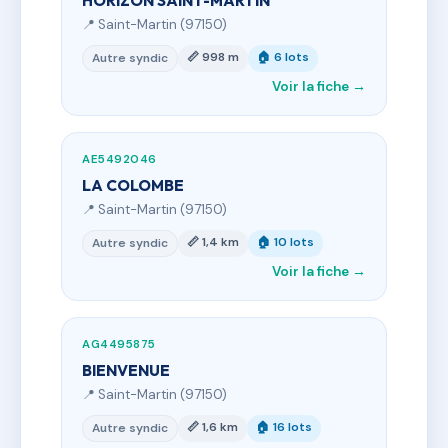
HORIZON SAINT-MARTIN
📍 Saint-Martin (97150)
📏 998 m
🏠 6 lots
Autre syndic
Voir la fiche →
AE5492046
LA COLOMBE
📍 Saint-Martin (97150)
📏 1,4 km
🏠 10 lots
Autre syndic
Voir la fiche →
AG4495875
BIENVENUE
📍 Saint-Martin (97150)
📏 1,6 km
🏠 16 lots
Autre syndic