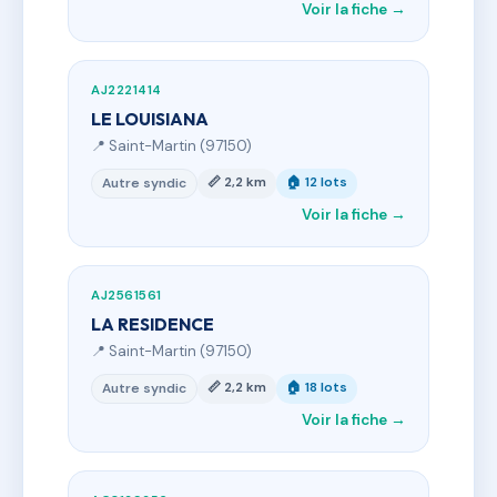
Voir la fiche →
AJ2221414
LE LOUISIANA
📍 Saint-Martin (97150)
📏 2,2 km
🏠 12 lots
Autre syndic
Voir la fiche →
AJ2561561
LA RESIDENCE
📍 Saint-Martin (97150)
📏 2,2 km
🏠 18 lots
Autre syndic
Voir la fiche →