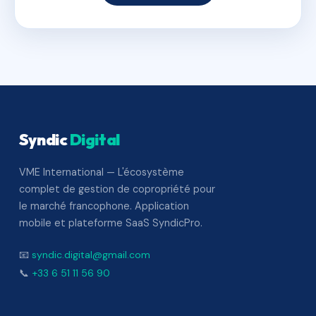
Syndic
Digital
VME International — L'écosystème
complet de gestion de copropriété pour
le marché francophone. Application
mobile et plateforme SaaS SyndicPro.
📧
syndic.digital@gmail.com
📞
+33 6 51 11 56 90