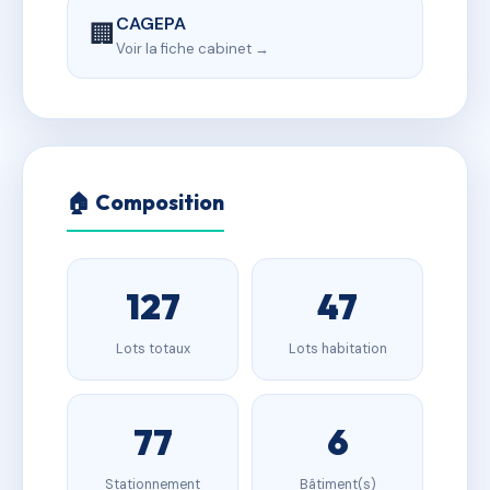
CAGEPA
🏢
Voir la fiche cabinet →
🏠 Composition
127
47
Lots totaux
Lots habitation
77
6
Stationnement
Bâtiment(s)