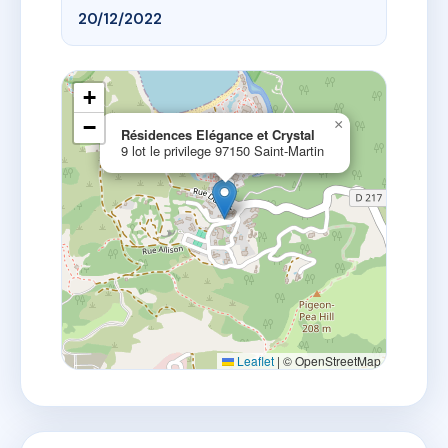
20/12/2022
+
−
×
Résidences Elégance et Crystal
9 lot le privilege 97150 Saint-Martin
Leaflet
|
© OpenStreetMap