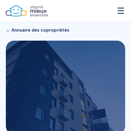
☰
← Annuaire des copropriétés