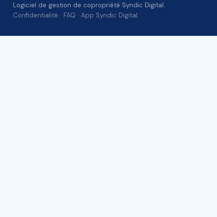
Logiciel de gestion de copropriété Syndic Digital.
Confidentialité
·
FAQ
·
App Syndic Digital