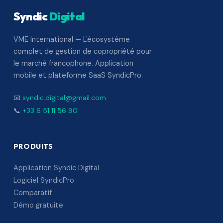
Syndic
Digital
VME International — L'écosystème
complet de gestion de copropriété pour
le marché francophone. Application
mobile et plateforme SaaS SyndicPro.
📧
syndic.digital@gmail.com
📞
+33 6 51 11 56 90
PRODUITS
Application Syndic Digital
Logiciel SyndicPro
Comparatif
Démo gratuite