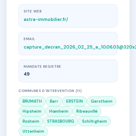
SITE WEB
astra-immobilier.fr/
EMAIL
capture_decran_2026_02_25_a_10.06.03@320x
MANDATS REGISTRE
49
COMMUNES D'INTERVENTION (11)
BRUMATH
Barr
ERSTEIN
Gerstheim
Hipsheim
Hœnheim
Ribeauvillé
Rosheim
STRASBOURG
Schiltigheim
Uttenheim