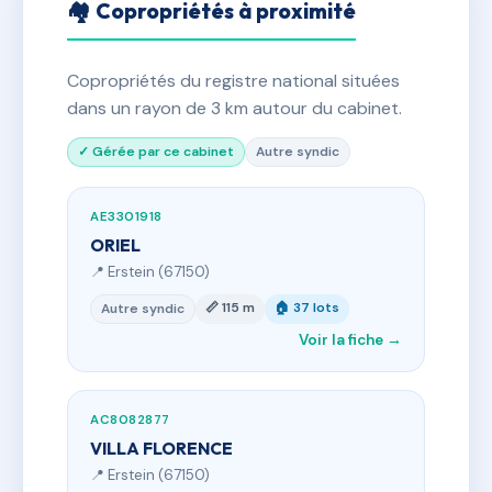
🏘 Copropriétés à proximité
Copropriétés du registre national situées
dans un rayon de 3 km autour du cabinet.
✓ Gérée par ce cabinet
Autre syndic
AE3301918
ORIEL
📍 Erstein (67150)
📏 115 m
🏠 37 lots
Autre syndic
Voir la fiche →
AC8082877
VILLA FLORENCE
📍 Erstein (67150)