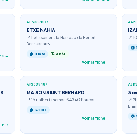
AD5887807
AA5
ETXE NAHIA
IZA
📍 Lotissement le Hameau de Benoît
📍 1
Bassussarry
🏠 
🏠 11 lots
🏗 3 bât.
che →
Voir la fiche →
AF3735487
AJ11
OR
MAISON SAINT BERNARD
3 a
📍 15 r albert thomas 64340 Boucau
📍 2
Biarr
🏠 10 lots
🏠 
Voir la fiche →
che →