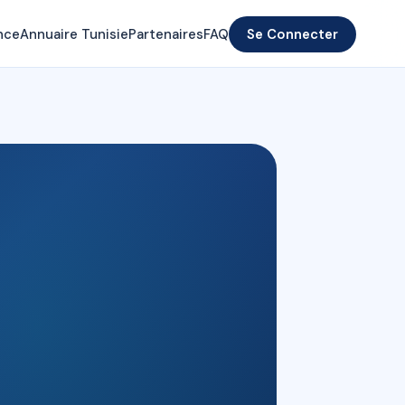
nce
Annuaire Tunisie
Partenaires
FAQ
Se Connecter