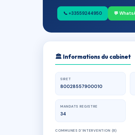
📞 +33559244950
💬 Whats
🏛
Informations du cabinet
SIRET
80028557900010
MANDATS REGISTRE
34
COMMUNES D'INTERVENTION (8)