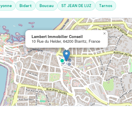
ayonne
Bidart
Boucau
ST JEAN DE LUZ
Tarnos
×
Lambert Immobilier Conseil
10 Rue du Helder, 64200 Biarritz, France