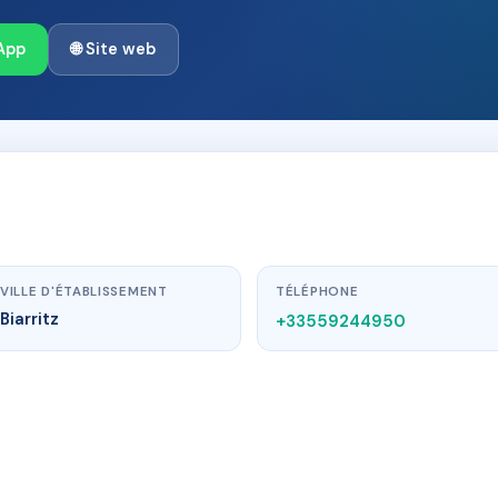
App
🌐 Site web
VILLE D'ÉTABLISSEMENT
TÉLÉPHONE
Biarritz
+33559244950