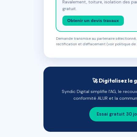
Ravalement, toiture, isolation des p
gratuit.
Obtenir un devis travaux
Demande transmise au partenaire sélectionné, s
rectification et d'effacement (voir politique de 
🚀 Digitalisez la 
Syndic Digital simplifie l'AG, le reco
conformité ALUR et la communi
Essai gratuit 30 j