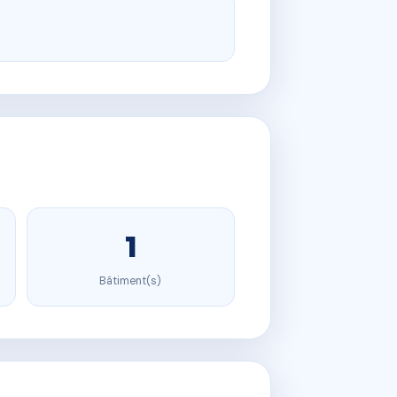
1
Bâtiment(s)