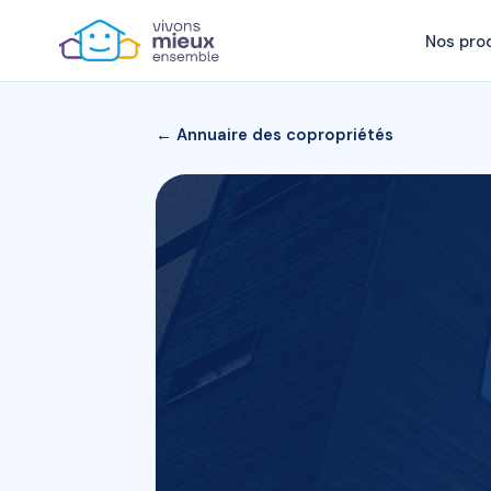
Nos pro
← Annuaire des copropriétés