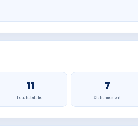
11
7
Lots habitation
Stationnement