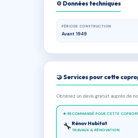
⚙️ Données techniques
PÉRIODE CONSTRUCTION
Avant 1949
🤝 Services pour cette copro
Obtenez un devis gratuit auprès de nos
★ RECOMMANDÉ POUR CETTE COPROPR
Rénov Habitat
🔧
TRAVAUX & RÉNOVATION