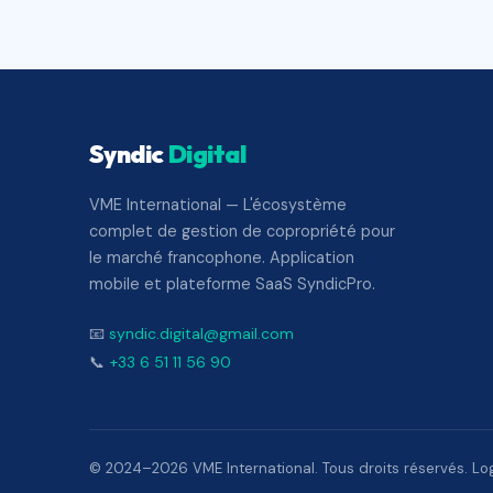
Syndic
Digital
VME International — L'écosystème
complet de gestion de copropriété pour
le marché francophone. Application
mobile et plateforme SaaS SyndicPro.
📧
syndic.digital@gmail.com
📞
+33 6 51 11 56 90
© 2024–2026 VME International. Tous droits réservés. Logi