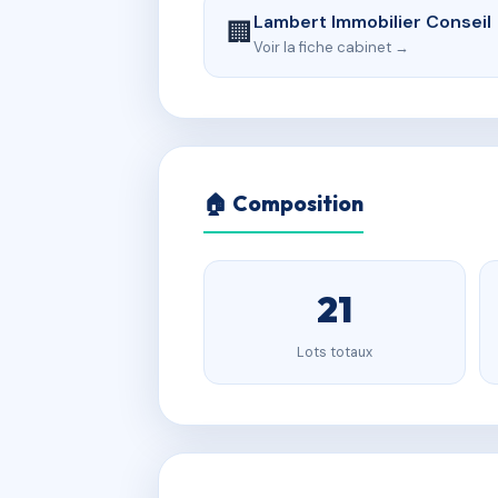
Lambert Immobilier Conseil
🏢
Voir la fiche cabinet →
🏠 Composition
21
Lots totaux