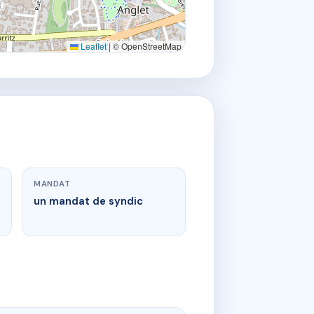
Leaflet
|
© OpenStreetMap
MANDAT
un mandat de syndic