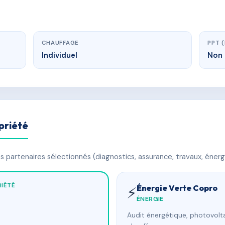
CHAUFFAGE
PPT 
Individuel
Non 
priété
 partenaires sélectionnés (diagnostics, assurance, travaux, énerg
IÉTÉ
Énergie Verte Copro
⚡
ÉNERGIE
Audit énergétique, photovolta