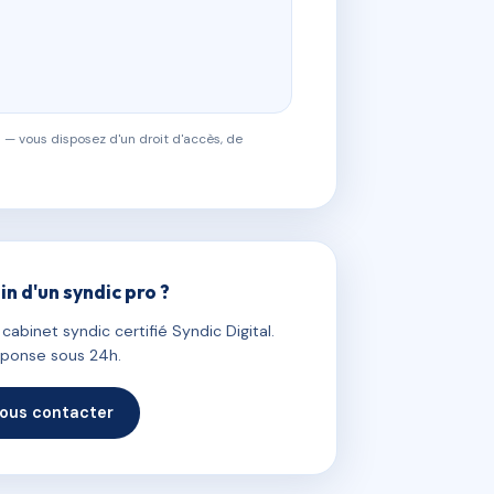
 — vous disposez d'un droit d'accès, de
in d'un syndic pro ?
abinet syndic certifié Syndic Digital.
ponse sous 24h.
ous contacter