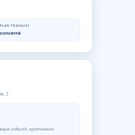
(PLAN TRAVAUX)
concerné
ie…).
ïque collectif, optimisation