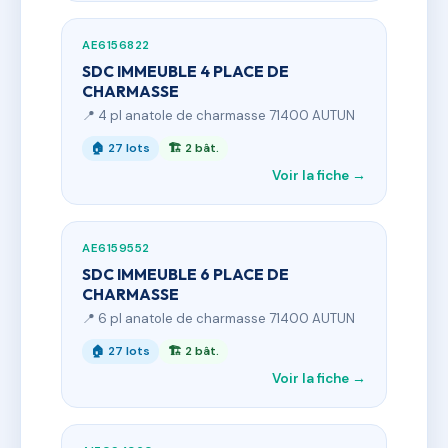
AE6156822
SDC IMMEUBLE 4 PLACE DE
CHARMASSE
📍 4 pl anatole de charmasse 71400 AUTUN
🏠 27 lots
🏗 2 bât.
Voir la fiche →
AE6159552
SDC IMMEUBLE 6 PLACE DE
CHARMASSE
📍 6 pl anatole de charmasse 71400 AUTUN
🏠 27 lots
🏗 2 bât.
Voir la fiche →