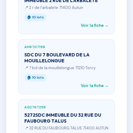
IMMEUBLE 2 RUE DE L'ARBALETE
📍 2 r de l'arbalete 71400 Autun
🏠 10 lots
Voir la fiche →
AH9707159
SDC DU 7 BOULEVARD DE LA
MOUILLELONGUE
📍 7 bd de la mouillelongue 71210 Torcy
🏠 10 lots
Voir la fiche →
AG2767259
5272SDC IMMEUBLE DU 32 RUE DU
FAUBOURG TALUS
📍 32 RUE DU FAUBOURG TALUS 71400 AUTUN