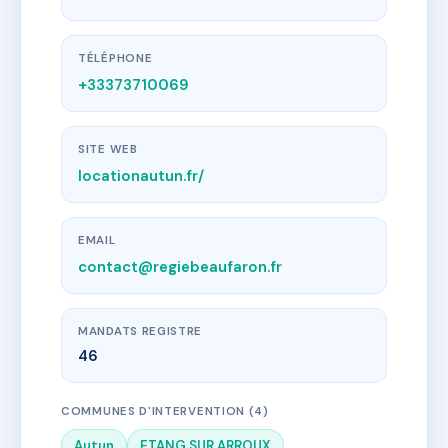
TÉLÉPHONE
+33373710069
SITE WEB
locationautun.fr/
EMAIL
contact@regiebeaufaron.fr
MANDATS REGISTRE
46
COMMUNES D'INTERVENTION (4)
Autun
ETANG SUR ARROUX