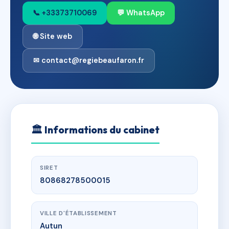
📞 +33373710069
💬 WhatsApp
🌐 Site web
✉ contact@regiebeaufaron.fr
🏛
Informations du cabinet
SIRET
80868278500015
VILLE D'ÉTABLISSEMENT
Autun