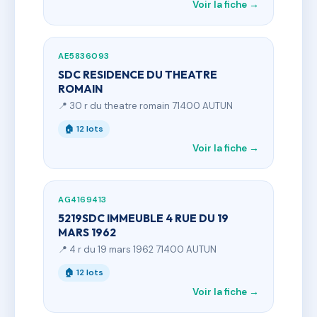
Voir la fiche →
AE5836093
SDC RESIDENCE DU THEATRE
ROMAIN
📍 30 r du theatre romain 71400 AUTUN
🏠 12 lots
Voir la fiche →
AG4169413
5219SDC IMMEUBLE 4 RUE DU 19
MARS 1962
📍 4 r du 19 mars 1962 71400 AUTUN
🏠 12 lots
Voir la fiche →