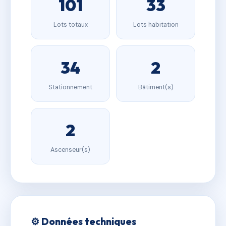
101
33
Lots totaux
Lots habitation
34
2
Stationnement
Bâtiment(s)
2
Ascenseur(s)
⚙️ Données techniques