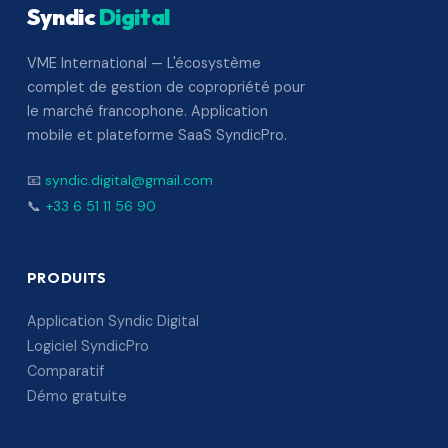
Syndic
Digital
VME International — L'écosystème
complet de gestion de copropriété pour
le marché francophone. Application
mobile et plateforme SaaS SyndicPro.
📧
syndic.digital@gmail.com
📞
+33 6 51 11 56 90
PRODUITS
Application Syndic Digital
Logiciel SyndicPro
Comparatif
Démo gratuite