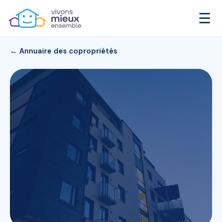
☰
← Annuaire des copropriétés