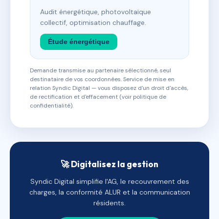
Audit énergétique, photovoltaïque
collectif, optimisation chauffage.
Étude énergétique
Demande transmise au partenaire sélectionné, seul
destinataire de vos coordonnées. Service de mise en
relation Syndic Digital — vous disposez d'un droit d'accès,
de rectification et d'effacement (voir politique de
confidentialité).
🚀 Digitalisez la gestion
Syndic Digital simplifie l'AG, le recouvrement des
charges, la conformité ALUR et la communication
résidents.