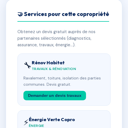
🤝 Services pour cette copropriété
Obtenez un devis gratuit auprès de nos
partenaires sélectionnés (diagnostics,
assurance, travaux, énergie…).
Rénov Habitat
🔧
TRAVAUX & RÉNOVATION
Ravalement, toiture, isolation des parties
communes. Devis gratuit.
Demander un devis travaux
Énergie Verte Copro
⚡
ÉNERGIE