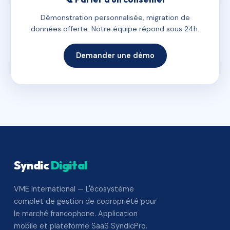
Démonstration personnalisée, migration de
données offerte. Notre équipe répond sous 24h.
Demander une démo
Syndic
Digital
VME International — L'écosystème
complet de gestion de copropriété pour
le marché francophone. Application
mobile et plateforme SaaS SyndicPro.