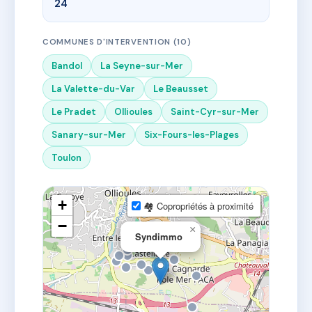
24
COMMUNES D'INTERVENTION (10)
Bandol
La Seyne-sur-Mer
La Valette-du-Var
Le Beausset
Le Pradet
Ollioules
Saint-Cyr-sur-Mer
Sanary-sur-Mer
Six-Fours-les-Plages
Toulon
+
🏘 Copropriétés à proximité
−
×
Syndimmo