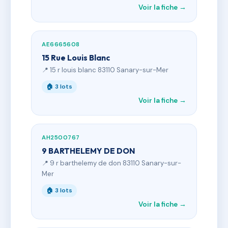
Voir la fiche →
AE6665608
15 Rue Louis Blanc
📍 15 r louis blanc 83110 Sanary-sur-Mer
🏠 3 lots
Voir la fiche →
AH2500767
9 BARTHELEMY DE DON
📍 9 r barthelemy de don 83110 Sanary-sur-
Mer
🏠 3 lots
Voir la fiche →