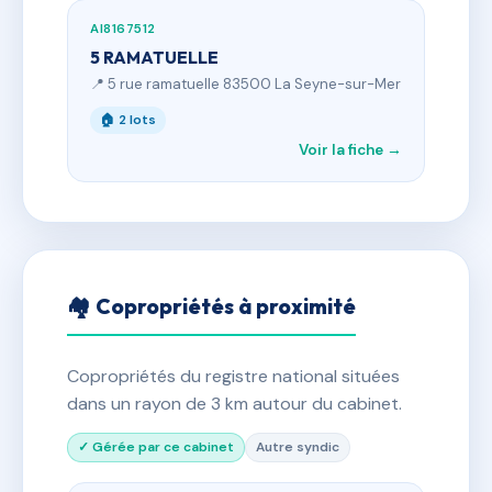
AI8167512
5 RAMATUELLE
📍 5 rue ramatuelle 83500 La Seyne-sur-Mer
🏠 2 lots
Voir la fiche →
🏘 Copropriétés à proximité
Copropriétés du registre national situées
dans un rayon de 3 km autour du cabinet.
✓ Gérée par ce cabinet
Autre syndic