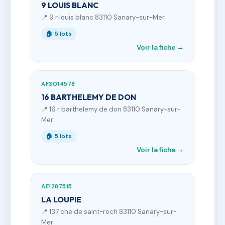
9 LOUIS BLANC
📍 9 r louis blanc 83110 Sanary-sur-Mer
🏠 5 lots
Voir la fiche →
AF3014578
16 BARTHELEMY DE DON
📍 16 r barthelemy de don 83110 Sanary-sur-
Mer
🏠 5 lots
Voir la fiche →
AF1287515
LA LOUPIE
📍 137 che de saint-roch 83110 Sanary-sur-
Mer