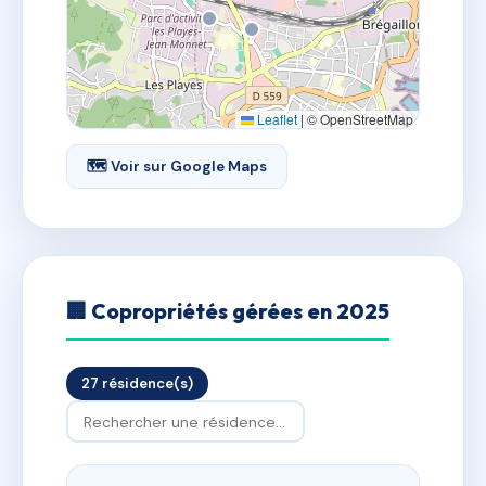
Leaflet
|
© OpenStreetMap
🗺 Voir sur Google Maps
🏢 Copropriétés gérées en 2025
27 résidence(s)