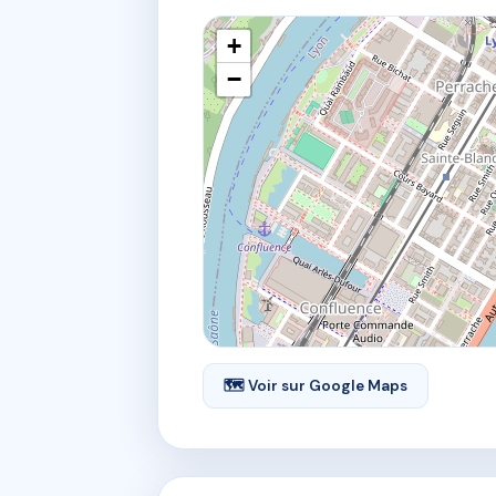
+
−
🗺 Voir sur Google Maps