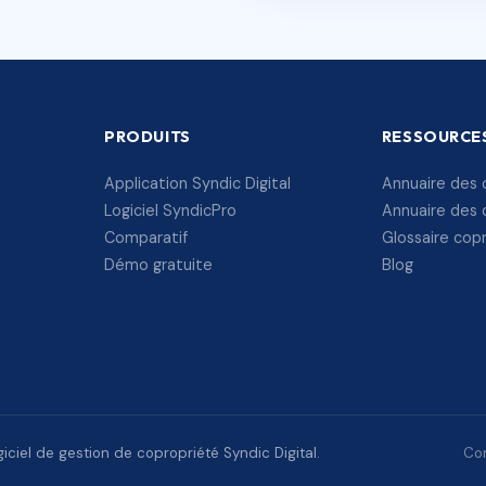
PRODUITS
RESSOURCE
Application Syndic Digital
Annuaire des 
Logiciel SyndicPro
Annuaire des 
Comparatif
Glossaire cop
Démo gratuite
Blog
ciel de gestion de copropriété Syndic Digital.
Con