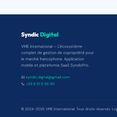
Syndic
Digital
VME International — L'écosystème
complet de gestion de copropriété pour
le marché francophone. Application
mobile et plateforme SaaS SyndicPro.
📧
syndic.digital@gmail.com
📞
+33 6 51 11 56 90
© 2024–2026 VME International. Tous droits réservés. Logi