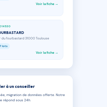
Voir la fiche →
014530
FOURBASTARD
 r du fourbastard 31000 Toulouse
7 lots
Voir la fiche →
ler à un conseiller
ée, migration de données offerte. Notre
e répond sous 24h.