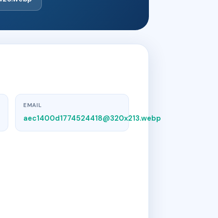
EMAIL
aec1400d1774524418@320x213.webp