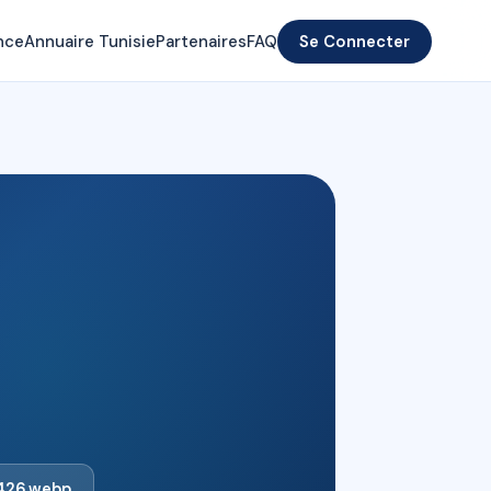
nce
Annuaire Tunisie
Partenaires
FAQ
Se Connecter
426.webp