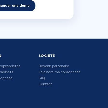
ander une démo
S
SOCIÉTÉ
copropriétés
Devenir partenaire
cabinets
Rejoindre ma copropriété
ropriété
FAQ
Contact