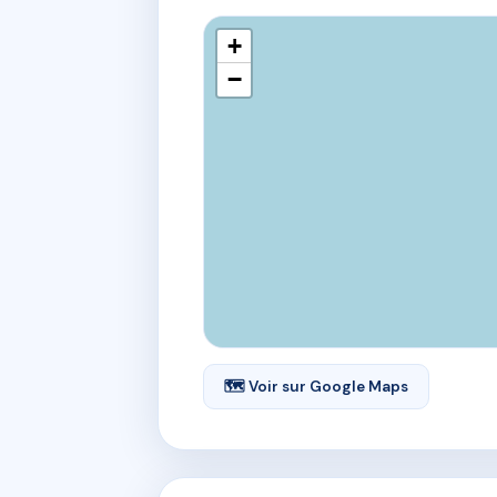
+
−
🗺 Voir sur Google Maps