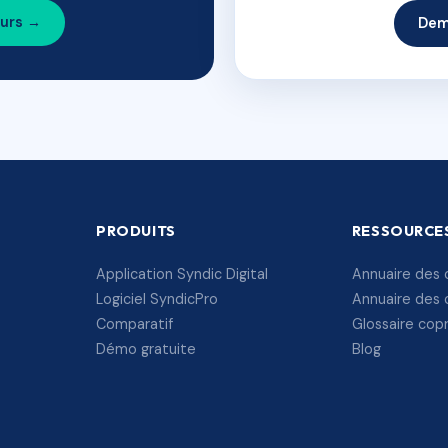
ours →
Dem
PRODUITS
RESSOURCE
Application Syndic Digital
Annuaire des 
Logiciel SyndicPro
Annuaire des 
Comparatif
Glossaire cop
Démo gratuite
Blog